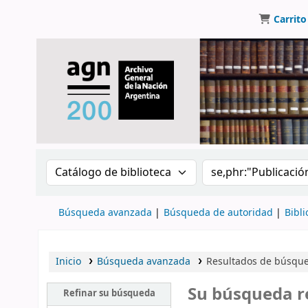
Carrito
Buscar en el catálogo por:
Buscar en el catálo
Búsqueda avanzada
Búsqueda de autoridad
Bibli
Inicio
Búsqueda avanzada
Resultados de búsqued
Su búsqueda r
Refinar su búsqueda