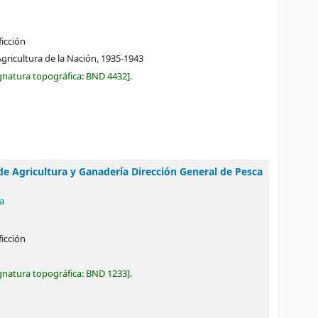
ficción
Agricultura de la Nación,
1935-1943
gnatura topográfica:
BND 4432
.
de Agricultura y Ganadería Dirección General de Pesca
a
ficción
gnatura topográfica:
BND 1233
.