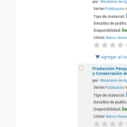
por
Ministerio de Ag
Series
Publicación
Tipo de material:
Detalles de publi
Disponibilidad:
Ít
Listas:
Banco Nacio
valoración
Agregar al ca
Producción Pesqu
y Conservación de
por
Ministerio de A
Series
Publicación
Tipo de material:
Detalles de publi
Disponibilidad:
Ít
Listas:
Banco Nacio
valoración