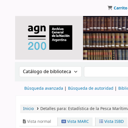
Carrito
Buscar en el catálogo por:
Buscar en el catálo
Búsqueda avanzada
Búsqueda de autoridad
Bibli
Inicio
Detalles para:
Estadística de la Pesca Marítim
Vista normal
Vista MARC
Vista ISBD