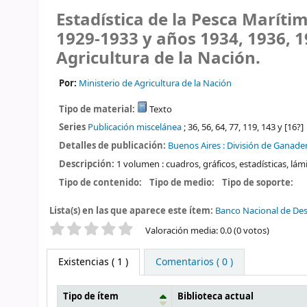
Estadística de la Pesca Marítim
1929-1933 y años 1934, 1936, 1
Agricultura de la Nación.
Por:
Ministerio de Agricultura de la Nación
Tipo de material:
Texto
Series
Publicación miscelánea
; 36, 56, 64, 77, 119, 143 y [16?]
Detalles de publicación:
Buenos Aires :
División de Ganaderí
Descripción:
1 volumen : cuadros, gráficos, estadísticas, lá
Tipo de contenido:
Tipo de medio:
Tipo de soporte:
Lista(s) en las que aparece este ítem:
Banco Nacional de Des
Valoración
Valoración media: 0.0 (0 votos)
Existencias
( 1 )
Comentarios ( 0 )
Tipo de ítem
Biblioteca actual