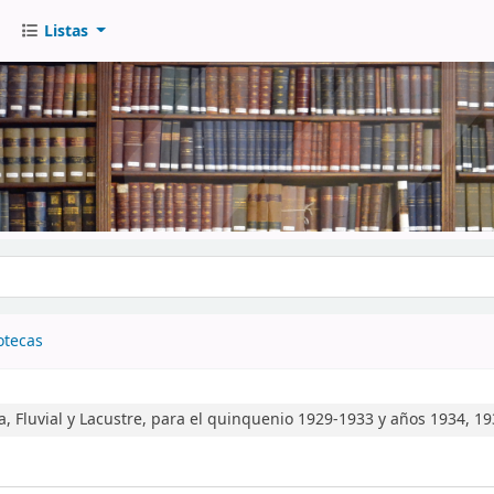
Listas
go
otecas
a, Fluvial y Lacustre, para el quinquenio 1929-1933 y años 1934, 19