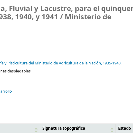
a, Fluvial y Lacustre, para el quinque
938, 1940, y 1941 /
Ministerio de
a y Piscicultura del Ministerio de Agricultura de la Nación,
1935-1943.
minas desplegables
arrollo
Signatura topográfica
Estado