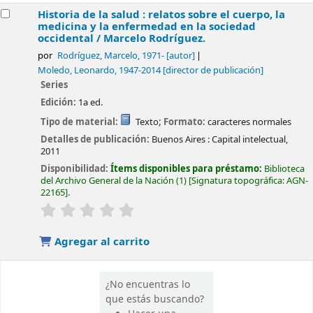
Historia de la salud : relatos sobre el cuerpo, la
medicina y la enfermedad en la sociedad
occidental /
Marcelo Rodríguez.
por
Rodríguez, Marcelo
, 1971-
[autor]
Moledo, Leonardo
, 1947-2014
[director de publicación]
Series
Edición:
1a ed.
Tipo de material:
Texto
; Formato:
caracteres normales
Detalles de publicación:
Buenos Aires :
Capital intelectual,
2011
Disponibilidad:
Ítems disponibles para préstamo:
Biblioteca
del Archivo General de la Nación
(1)
Signatura topográfica:
AGN-
22165
.
valoración
Valoración media: 0.0 de 5 estrellas
Agregar al carrito
¿No encuentras lo
que estás buscando?