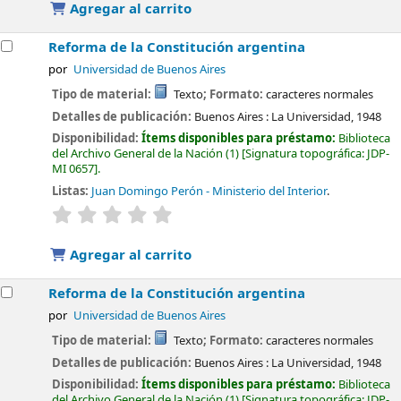
Agregar al carrito
Reforma de la Constitución argentina
por
Universidad de Buenos Aires
Tipo de material:
Texto
; Formato:
caracteres normales
Detalles de publicación:
Buenos Aires :
La Universidad,
1948
Disponibilidad:
Ítems disponibles para préstamo:
Biblioteca
del Archivo General de la Nación
(1)
Signatura topográfica:
JDP-
MI 0657
.
Listas:
Juan Domingo Perón - Ministerio del Interior
.
valoración
Valoración media: 0.0 de 5 estrellas
Agregar al carrito
Reforma de la Constitución argentina
por
Universidad de Buenos Aires
Tipo de material:
Texto
; Formato:
caracteres normales
Detalles de publicación:
Buenos Aires :
La Universidad,
1948
Disponibilidad:
Ítems disponibles para préstamo:
Biblioteca
del Archivo General de la Nación
(1)
Signatura topográfica:
JDP-