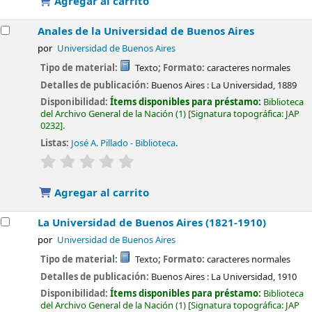
Agregar al carrito
Anales de la Universidad de Buenos Aires
por
Universidad de Buenos Aires
Tipo de material:
Texto
; Formato:
caracteres normales
Detalles de publicación:
Buenos Aires :
La Universidad,
1889
Disponibilidad:
Ítems disponibles para préstamo:
Biblioteca
del Archivo General de la Nación
(1)
Signatura topográfica:
JAP
0232
.
Listas:
José A. Pillado - Biblioteca
.
valoración
Valoración media: 0.0 de 5 estrellas
Agregar al carrito
La Universidad de Buenos Aires (1821-1910)
por
Universidad de Buenos Aires
Tipo de material:
Texto
; Formato:
caracteres normales
Detalles de publicación:
Buenos Aires :
La Universidad,
1910
Disponibilidad:
Ítems disponibles para préstamo:
Biblioteca
del Archivo General de la Nación
(1)
Signatura topográfica:
JAP