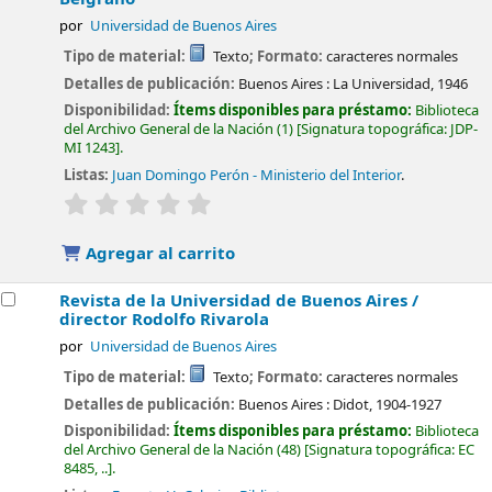
por
Universidad de Buenos Aires
Tipo de material:
Texto
; Formato:
caracteres normales
Detalles de publicación:
Buenos Aires :
La Universidad,
1946
Disponibilidad:
Ítems disponibles para préstamo:
Biblioteca
del Archivo General de la Nación
(1)
Signatura topográfica:
JDP-
MI 1243
.
Listas:
Juan Domingo Perón - Ministerio del Interior
.
valoración
Valoración media: 0.0 de 5 estrellas
Agregar al carrito
Revista de la Universidad de Buenos Aires /
director Rodolfo Rivarola
por
Universidad de Buenos Aires
Tipo de material:
Texto
; Formato:
caracteres normales
Detalles de publicación:
Buenos Aires :
Didot,
1904-1927
Disponibilidad:
Ítems disponibles para préstamo:
Biblioteca
del Archivo General de la Nación
(48)
Signatura topográfica:
EC
8485, ..
.