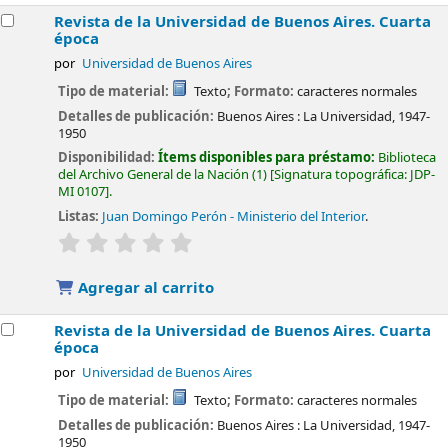
Revista de la Universidad de Buenos Aires. Cuarta
época
por
Universidad de Buenos Aires
Tipo de material:
Texto
; Formato:
caracteres normales
Detalles de publicación:
Buenos Aires :
La Universidad,
1947-
1950
Disponibilidad:
Ítems disponibles para préstamo:
Biblioteca
del Archivo General de la Nación
(1)
Signatura topográfica:
JDP-
MI 0107
.
Listas:
Juan Domingo Perón - Ministerio del Interior
.
valoración
Valoración media: 0.0 de 5 estrellas
Agregar al carrito
Revista de la Universidad de Buenos Aires. Cuarta
época
por
Universidad de Buenos Aires
Tipo de material:
Texto
; Formato:
caracteres normales
Detalles de publicación:
Buenos Aires :
La Universidad,
1947-
1950