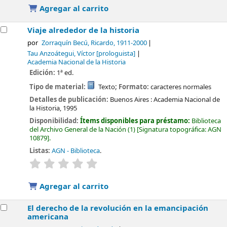
Agregar al carrito
Viaje alrededor de la historia
por
Zorraquín Becú, Ricardo
, 1911-2000
Tau Anzoátegui, Víctor
[prologuista]
Academia Nacional de la Historia
Edición:
1ª ed.
Tipo de material:
Texto
; Formato:
caracteres normales
Detalles de publicación:
Buenos Aires :
Academia Nacional de
la Historia,
1995
Disponibilidad:
Ítems disponibles para préstamo:
Biblioteca
del Archivo General de la Nación
(1)
Signatura topográfica:
AGN
10879
.
Listas:
AGN - Biblioteca
.
valoración
Valoración media: 0.0 de 5 estrellas
Agregar al carrito
El derecho de la revolución en la emancipación
americana