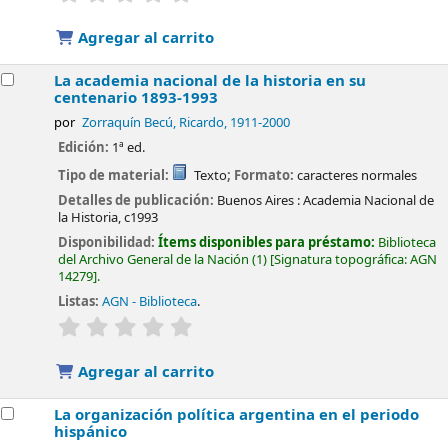
Agregar al carrito
La academia nacional de la historia en su
centenario 1893-1993
por
Zorraquín Becú, Ricardo
, 1911-2000
Edición:
1ª ed.
Tipo de material:
Texto
; Formato:
caracteres normales
Detalles de publicación:
Buenos Aires :
Academia Nacional de
la Historia,
c1993
Disponibilidad:
Ítems disponibles para préstamo:
Biblioteca
del Archivo General de la Nación
(1)
Signatura topográfica:
AGN
14279
.
Listas:
AGN - Biblioteca
.
valoración
Valoración media: 0.0 de 5 estrellas
Agregar al carrito
La organización política argentina en el periodo
hispánico