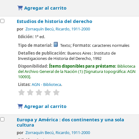
Agregar al carrito
Estudios de historia del derecho
por
Zorraquín Becú, Ricardo
, 1911-2000
Edición:
1ª ed.
Tipo de material:
Texto
; Formato:
caracteres normales
Detalles de publicación:
Buenos Aires :
Instituto de
Investigaciones de Historia del Derecho,
1992
Disponibilidad:
Ítems disponibles para préstamo:
Biblioteca
del Archivo General de la Nación
(1)
Signatura topográfica:
AGN
10093
.
Listas:
AGN - Biblioteca
.
valoración
Valoración media: 0.0 de 5 estrellas
Agregar al carrito
Europa y América : dos continentes y una sola
cultura
por
Zorraquín Becú, Ricardo
, 1911-2000