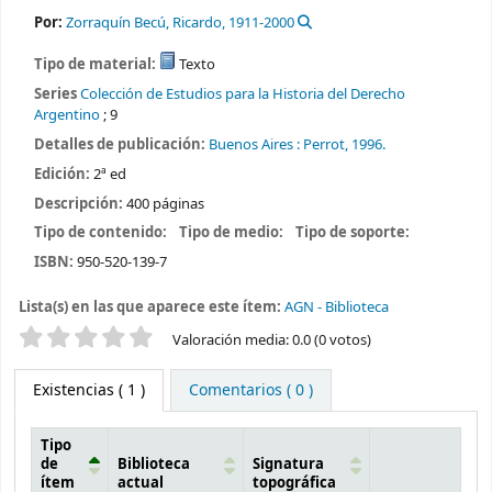
Por:
Zorraquín Becú, Ricardo
, 1911-2000
Tipo de material:
Texto
Series
Colección de Estudios para la Historia del Derecho
Argentino
; 9
Detalles de publicación:
Buenos Aires :
Perrot,
1996.
Edición:
2ª ed
Descripción:
400 páginas
Tipo de contenido:
Tipo de medio:
Tipo de soporte:
ISBN:
950-520-139-7
Lista(s) en las que aparece este ítem:
AGN - Biblioteca
Valoración
Valoración media: 0.0 (0 votos)
Existencias
( 1 )
Comentarios ( 0 )
Tipo
de
Biblioteca
Signatura
ítem
actual
topográfica