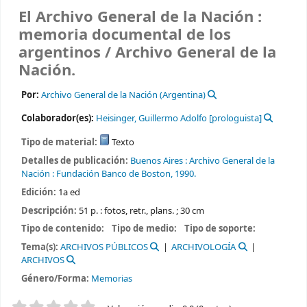
El Archivo General de la Nación :
memoria documental de los
argentinos /
Archivo General de la
Nación.
Por:
Archivo General de la Nación (Argentina)
Colaborador(es):
Heisinger, Guillermo Adolfo
[prologuista]
Tipo de material:
Texto
Detalles de publicación:
Buenos Aires :
Archivo General de la
Nación :
Fundación Banco de Boston,
1990.
Edición:
1a ed
Descripción:
51 p. : fotos, retr., plans. ; 30 cm
Tipo de contenido:
Tipo de medio:
Tipo de soporte:
Tema(s):
ARCHIVOS PÚBLICOS
ARCHIVOLOGÍA
ARCHIVOS
Género/Forma:
Memorias
Valoración