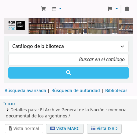
Búsqueda avanzada
Búsqueda de autoridad
Bibliotecas
Inicio
Detalles para:
El Archivo General de la Nación :
memoria
documental de los argentinos /
Vista normal
Vista MARC
Vista ISBD