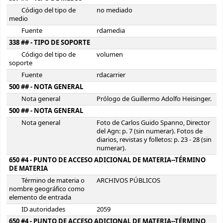
Código del tipo de
no mediado
medio
Fuente
rdamedia
338 ## - TIPO DE SOPORTE
Código del tipo de
volumen
soporte
Fuente
rdacarrier
500 ## - NOTA GENERAL
Nota general
Prólogo de Guillermo Adolfo Heisinger.
500 ## - NOTA GENERAL
Nota general
Foto de Carlos Guido Spanno, Director
del Agn: p. 7 (sin numerar). Fotos de
diarios, revistas y folletos: p. 23 - 28 (sin
numerar).
650 #4 - PUNTO DE ACCESO ADICIONAL DE MATERIA--TÉRMINO
DE MATERIA
Término de materia o
ARCHIVOS PÚBLICOS
nombre geográfico como
elemento de entrada
ID autoridades
2059
650 #4 - PUNTO DE ACCESO ADICIONAL DE MATERIA--TÉRMINO