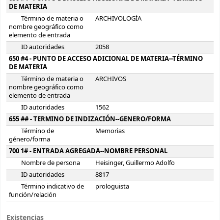
DE MATERIA
Término de materia o
ARCHIVOLOGÍA
nombre geográfico como
elemento de entrada
ID autoridades
2058
650 #4 - PUNTO DE ACCESO ADICIONAL DE MATERIA--TÉRMINO
DE MATERIA
Término de materia o
ARCHIVOS
nombre geográfico como
elemento de entrada
ID autoridades
1562
655 ## - TERMINO DE INDIZACIÓN--GENERO/FORMA
Término de
Memorias
género/forma
700 1# - ENTRADA AGREGADA--NOMBRE PERSONAL
Nombre de persona
Heisinger, Guillermo Adolfo
ID autoridades
8817
Término indicativo de
prologuista
función/relación
Existencias