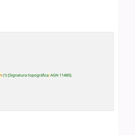
n
(1)
Signatura topográfica
:
AGN 11480
.