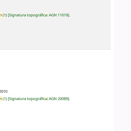
n
(1)
Signatura topográfica
:
AGN 11019
.
2010
n
(1)
Signatura topográfica
:
AGN 20089
.