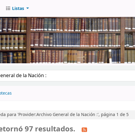
Listas
go
otecas
a para 'Provider:Archivo General de la Nación :', página 1 de 5
etornó 97 resultados.