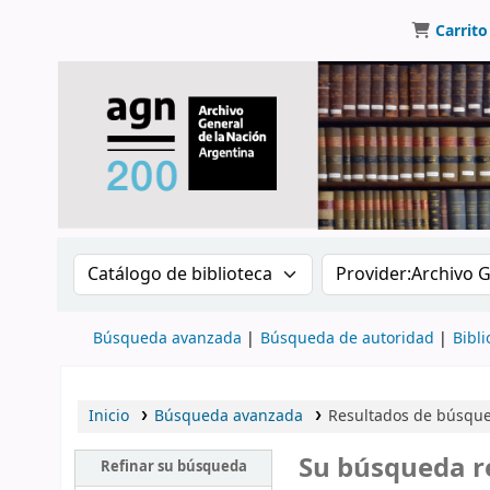
Carrito
Buscar en el catálogo por:
Buscar en el catálo
Búsqueda avanzada
Búsqueda de autoridad
Bibli
Inicio
Búsqueda avanzada
Resultados de búsqued
Su búsqueda r
Refinar su búsqueda