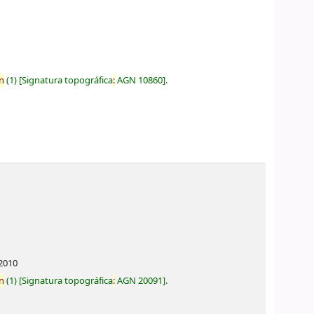
n
(1)
Signatura topográfica
:
AGN 10860
.
2010
n
(1)
Signatura topográfica
:
AGN 20091
.