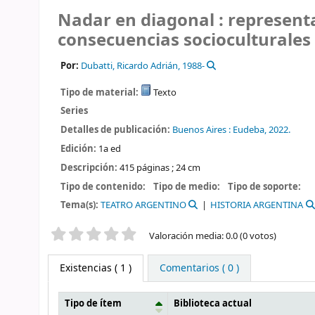
Nadar en diagonal : represent
consecuencias socioculturales 
Por:
Dubatti, Ricardo Adrián
, 1988-
Tipo de material:
Texto
Series
Detalles de publicación:
Buenos Aires :
Eudeba,
2022.
Edición:
1a ed
Descripción:
415 páginas ; 24 cm
Tipo de contenido:
Tipo de medio:
Tipo de soporte:
Tema(s):
TEATRO ARGENTINO
HISTORIA ARGENTINA
Valoración
Valoración media: 0.0 (0 votos)
Existencias
( 1 )
Comentarios ( 0 )
Tipo de ítem
Biblioteca actual