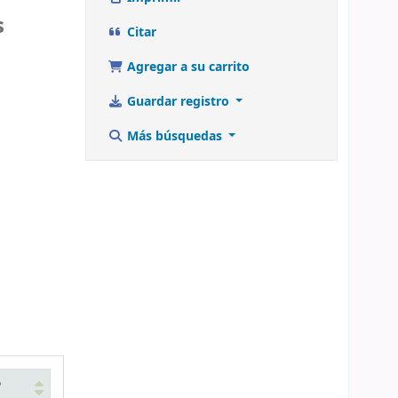
s
Citar
Agregar a su carrito
Guardar registro
Más búsquedas
o