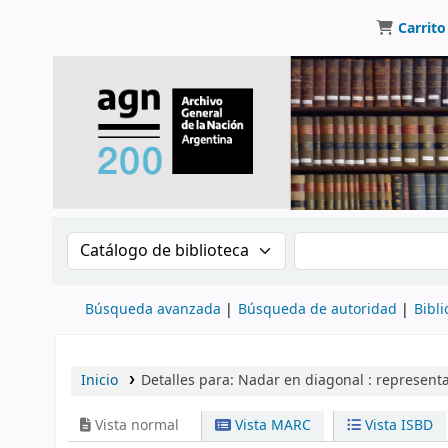
Carrito
Buscar en el catálogo por:
Buscar en el catálo
Búsqueda avanzada
Búsqueda de autoridad
Bibli
Inicio
Detalles para:
Nadar en diagonal :
representa
Vista normal
Vista MARC
Vista ISBD