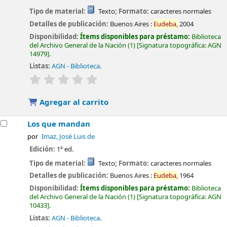
Tipo de material:
Texto
; Formato:
caracteres normales
Detalles de publicación:
Buenos Aires :
Eudeba,
2004
Disponibilidad:
Ítems disponibles para préstamo:
Biblioteca
del Archivo General de la Nación
(1)
Signatura topográfica:
AGN
14979
.
Listas:
AGN - Biblioteca
.
valoración
Valoración media: 0.0 de 5 estrellas
Agregar al carrito
Los que mandan
por
Imaz, José Luis de
Edición:
1ª ed.
Tipo de material:
Texto
; Formato:
caracteres normales
Detalles de publicación:
Buenos Aires :
Eudeba,
1964
Disponibilidad:
Ítems disponibles para préstamo:
Biblioteca
del Archivo General de la Nación
(1)
Signatura topográfica:
AGN
10433
.
Listas:
AGN - Biblioteca
.