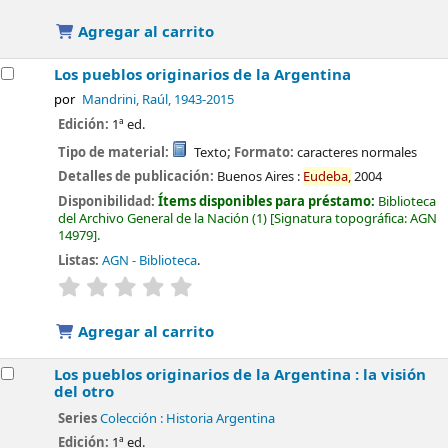
Agregar al carrito
Los pueblos originarios de la Argentina
por
Mandrini, Raúl
, 1943-2015
Edición:
1ª ed.
Tipo de material:
Texto
; Formato:
caracteres normales
Detalles de publicación:
Buenos Aires :
Eudeba,
2004
Disponibilidad:
Ítems disponibles para préstamo:
Biblioteca
del Archivo General de la Nación
(1)
Signatura topográfica:
AGN
14979
.
Listas:
AGN - Biblioteca
.
valoración
Valoración media: 0.0 de 5 estrellas
Agregar al carrito
Los pueblos originarios de la Argentina : la visión
del otro
Series
Colección : Historia Argentina
Edición:
1ª ed.