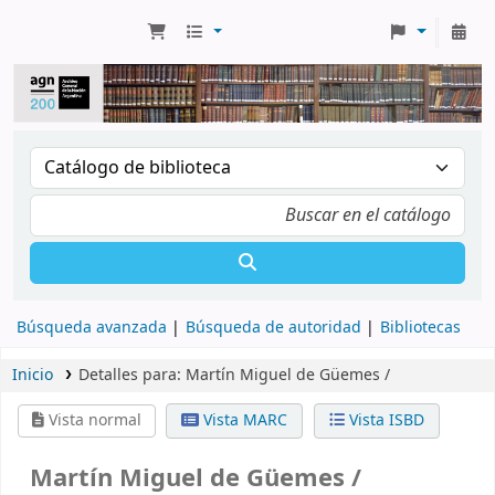
Búsqueda avanzada
Búsqueda de autoridad
Bibliotecas
Inicio
Detalles para:
Martín Miguel de Güemes /
Vista normal
Vista MARC
Vista ISBD
Martín Miguel de Güemes /