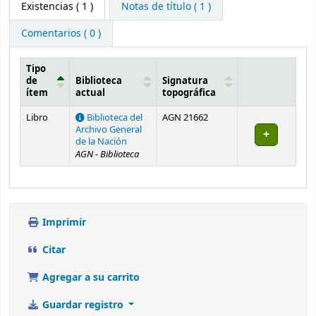
Existencias
( 1 )
Notas de título ( 1 )
Comentarios ( 0 )
Tipo
de
Biblioteca
Signatura
ítem
actual
topográfica
Existencias
Libro
Biblioteca del
AGN 21662
Archivo General
de la Nación
AGN - Biblioteca
Imprimir
Citar
Agregar a su carrito
Guardar registro