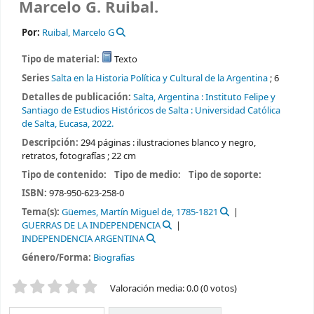
Marcelo G. Ruibal.
Por:
Ruibal, Marcelo G
Tipo de material:
Texto
Series
Salta en la Historia Política y Cultural de la Argentina
; 6
Detalles de publicación:
Salta, Argentina :
Instituto Felipe y
Santiago de Estudios Históricos de Salta :
Universidad Católica
de Salta, Eucasa,
2022.
Descripción:
294 páginas : ilustraciones blanco y negro,
retratos, fotografías ; 22 cm
Tipo de contenido:
Tipo de medio:
Tipo de soporte:
ISBN:
978-950-623-258-0
Tema(s):
Güemes, Martín Miguel de, 1785-1821
GUERRAS DE LA INDEPENDENCIA
INDEPENDENCIA ARGENTINA
Género/Forma:
Biografías
Valoración
Valoración media: 0.0 (0 votos)