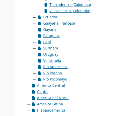
Tierradentro (Colombia)
Villavicencio (Colombia)
Ecuador
Guayana Francesa
Guyana
Paraguay
Perú
Surinam
Uruguay
Venezuela
Río Amazonas
Río Paraná
Río Pilcomayo
América Central
Caribe
América del Norte
América Latina
Hispanoamérica