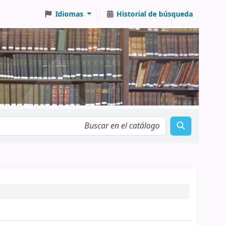
Idiomas
Historial de búsqueda