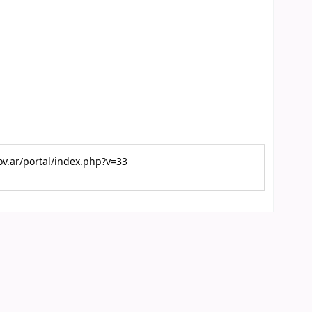
gov.ar/portal/index.php?v=33