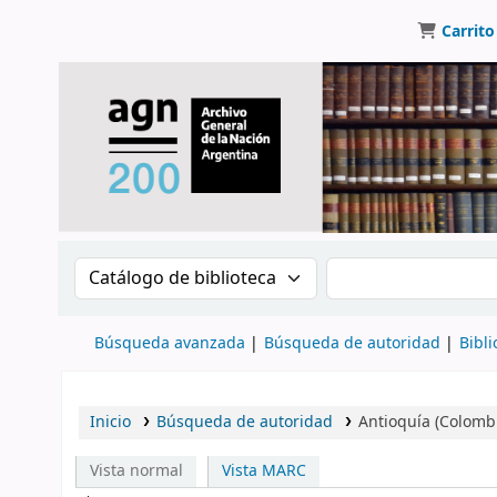
Carrito
Buscar en el catálogo por:
Buscar en el catálo
Búsqueda avanzada
Búsqueda de autoridad
Bibli
Inicio
Búsqueda de autoridad
Antioquía (Colomb
Vista normal
Vista MARC