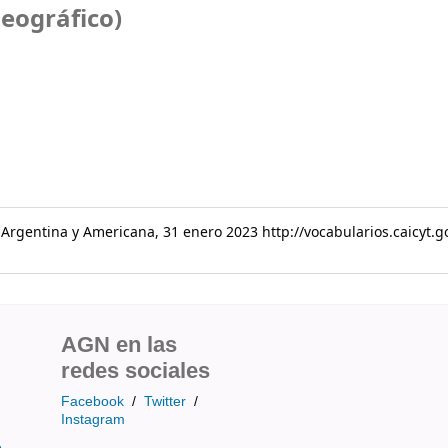
eográfico)
a Argentina y Americana, 31 enero 2023 http://vocabularios.caicyt.
AGN en las
redes sociales
Facebook
/
Twitter
/
Instagram
e-