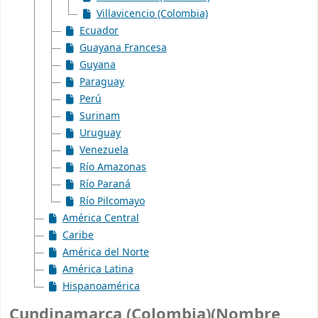
Villavicencio (Colombia)
Ecuador
Guayana Francesa
Guyana
Paraguay
Perú
Surinam
Uruguay
Venezuela
Río Amazonas
Río Paraná
Río Pilcomayo
América Central
Caribe
América del Norte
América Latina
Hispanoamérica
Cundinamarca (Colombia)(Nombre