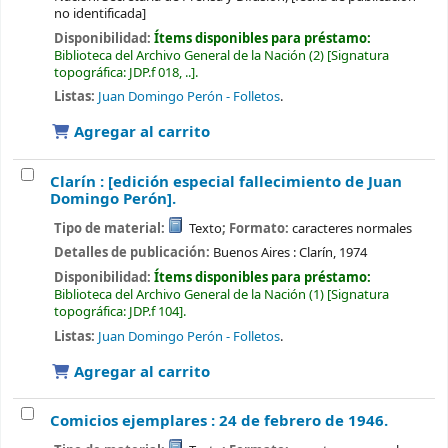
no identificada]
Disponibilidad:
Ítems disponibles para préstamo:
Biblioteca del Archivo General de la Nación
(2)
Signatura
topográfica:
JDP.f 018, ..
.
Listas:
Juan Domingo Perón - Folletos
.
Agregar al carrito
Clarín : [edición especial fallecimiento de Juan
Domingo Perón].
Tipo de material:
Texto
; Formato:
caracteres normales
Detalles de publicación:
Buenos Aires :
Clarín,
1974
Disponibilidad:
Ítems disponibles para préstamo:
Biblioteca del Archivo General de la Nación
(1)
Signatura
topográfica:
JDP.f 104
.
Listas:
Juan Domingo Perón - Folletos
.
Agregar al carrito
Comicios ejemplares : 24 de febrero de 1946.