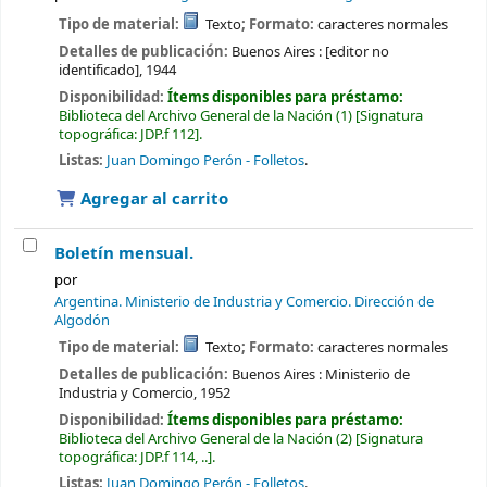
Tipo de material:
Texto
; Formato:
caracteres normales
Detalles de publicación:
Buenos Aires :
[editor no
identificado],
1944
Disponibilidad:
Ítems disponibles para préstamo:
Biblioteca del Archivo General de la Nación
(1)
Signatura
topográfica:
JDP.f 112
.
Listas:
Juan Domingo Perón - Folletos
.
Agregar al carrito
Boletín mensual.
por
Argentina. Ministerio de Industria y Comercio. Dirección de
Algodón
Tipo de material:
Texto
; Formato:
caracteres normales
Detalles de publicación:
Buenos Aires :
Ministerio de
Industria y Comercio,
1952
Disponibilidad:
Ítems disponibles para préstamo:
Biblioteca del Archivo General de la Nación
(2)
Signatura
topográfica:
JDP.f 114, ..
.
Listas:
Juan Domingo Perón - Folletos
.