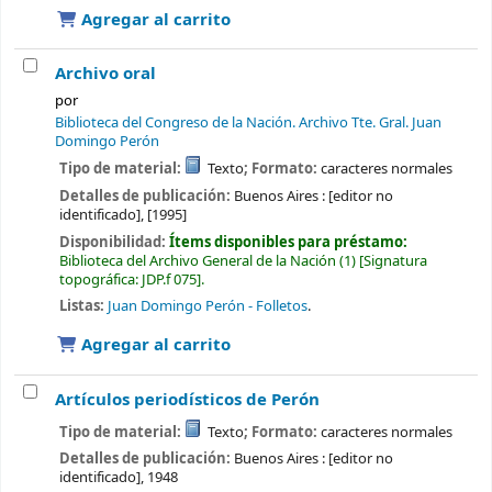
Agregar al carrito
Archivo oral
por
Biblioteca del Congreso de la Nación. Archivo Tte. Gral. Juan
Domingo Perón
Tipo de material:
Texto
; Formato:
caracteres normales
Detalles de publicación:
Buenos Aires :
[editor no
identificado],
[1995]
Disponibilidad:
Ítems disponibles para préstamo:
Biblioteca del Archivo General de la Nación
(1)
Signatura
topográfica:
JDP.f 075
.
Listas:
Juan Domingo Perón - Folletos
.
Agregar al carrito
Artículos periodísticos de Perón
Tipo de material:
Texto
; Formato:
caracteres normales
Detalles de publicación:
Buenos Aires :
[editor no
identificado],
1948