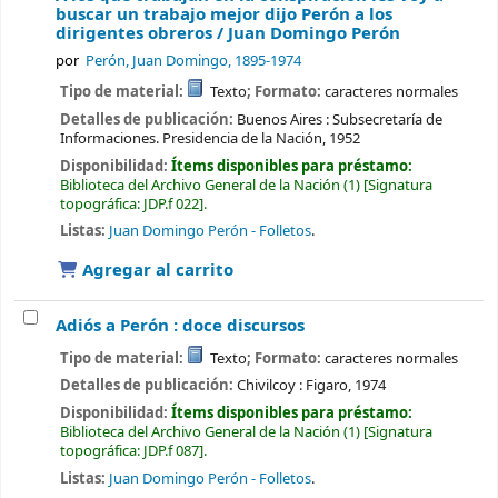
buscar un trabajo mejor dijo Perón a los
dirigentes obreros /
Juan Domingo Perón
por
Perón, Juan Domingo
, 1895-1974
Tipo de material:
Texto
; Formato:
caracteres normales
Detalles de publicación:
Buenos Aires :
Subsecretaría de
Informaciones. Presidencia de la Nación,
1952
Disponibilidad:
Ítems disponibles para préstamo:
Biblioteca del Archivo General de la Nación
(1)
Signatura
topográfica:
JDP.f 022
.
Listas:
Juan Domingo Perón - Folletos
.
Agregar al carrito
Adiós a Perón : doce discursos
Tipo de material:
Texto
; Formato:
caracteres normales
Detalles de publicación:
Chivilcoy :
Figaro,
1974
Disponibilidad:
Ítems disponibles para préstamo:
Biblioteca del Archivo General de la Nación
(1)
Signatura
topográfica:
JDP.f 087
.
Listas:
Juan Domingo Perón - Folletos
.