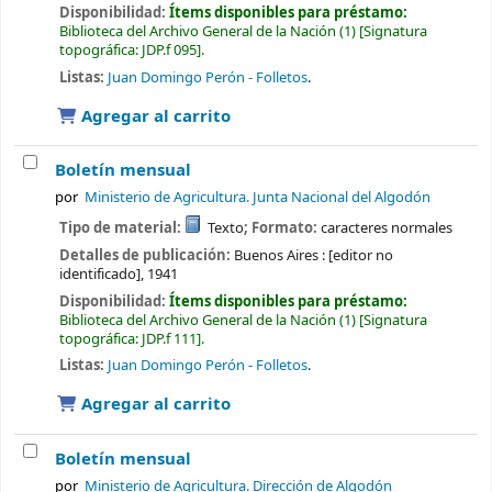
Disponibilidad:
Ítems disponibles para préstamo:
Biblioteca del Archivo General de la Nación
(1)
Signatura
topográfica:
JDP.f 095
.
Listas:
Juan Domingo Perón - Folletos
.
Agregar al carrito
Boletín mensual
por
Ministerio de Agricultura. Junta Nacional del Algodón
Tipo de material:
Texto
; Formato:
caracteres normales
Detalles de publicación:
Buenos Aires :
[editor no
identificado],
1941
Disponibilidad:
Ítems disponibles para préstamo:
Biblioteca del Archivo General de la Nación
(1)
Signatura
topográfica:
JDP.f 111
.
Listas:
Juan Domingo Perón - Folletos
.
Agregar al carrito
Boletín mensual
por
Ministerio de Agricultura. Dirección de Algodón