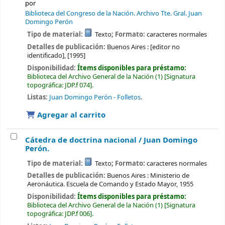
por
Biblioteca del Congreso de la Nación. Archivo Tte. Gral. Juan
Domingo Perón
Tipo de material:
Texto
; Formato:
caracteres normales
Detalles de publicación:
Buenos Aires :
[editor no
identificado],
[1995]
Disponibilidad:
Ítems disponibles para préstamo:
Biblioteca del Archivo General de la Nación
(1)
Signatura
topográfica:
JDP.f 074
.
Listas:
Juan Domingo Perón - Folletos
.
Agregar al carrito
Cátedra de doctrina nacional /
Juan Domingo
Perón.
Tipo de material:
Texto
; Formato:
caracteres normales
Detalles de publicación:
Buenos Aires :
Ministerio de
Aeronáutica. Escuela de Comando y Estado Mayor,
1955
Disponibilidad:
Ítems disponibles para préstamo:
Biblioteca del Archivo General de la Nación
(1)
Signatura
topográfica:
JDP.f 006
.