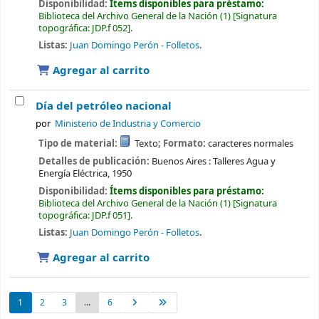
Disponibilidad:
Ítems disponibles para préstamo:
Biblioteca del Archivo General de la Nación
(1)
Signatura
topográfica:
JDP.f 052
.
Listas:
Juan Domingo Perón - Folletos
.
Agregar al carrito
Día del petróleo nacional
por
Ministerio de Industria y Comercio
Tipo de material:
Texto
; Formato:
caracteres normales
Detalles de publicación:
Buenos Aires :
Talleres Agua y
Energía Eléctrica,
1950
Disponibilidad:
Ítems disponibles para préstamo:
Biblioteca del Archivo General de la Nación
(1)
Signatura
topográfica:
JDP.f 051
.
Listas:
Juan Domingo Perón - Folletos
.
Agregar al carrito
1
2
3
...
6