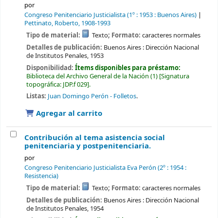
por
Congreso Penitenciario Justicialista
(1º : 1953 : Buenos Aires)
Pettinato, Roberto
, 1908-1993
Tipo de material:
Texto
; Formato:
caracteres normales
Detalles de publicación:
Buenos Aires :
Dirección Nacional
de Institutos Penales,
1953
Disponibilidad:
Ítems disponibles para préstamo:
Biblioteca del Archivo General de la Nación
(1)
Signatura
topográfica:
JDP.f 029
.
Listas:
Juan Domingo Perón - Folletos
.
Agregar al carrito
Contribución al tema asistencia social
penitenciaria y postpenitenciaria.
por
Congreso Penitenciario Justicialista Eva Perón
(2º : 1954 :
Resistencia)
Tipo de material:
Texto
; Formato:
caracteres normales
Detalles de publicación:
Buenos Aires :
Dirección Nacional
de Institutos Penales,
1954