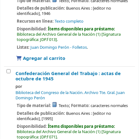
Tipo de material:
Texto
; Formato:
caracteres normales
Detalles de publicación:
Buenos Aires :
[editor no
identificado],
1946
Recursos en línea:
Texto completo
Disponibilidad:
Ítems disponibles para préstamo:
Biblioteca del Archivo General de la Nación
(1)
Signatura
topográfica:
JDP.f 013
.
Listas:
Juan Domingo Perón - Folletos
.
Agregar al carrito
Confederación General del Trabajo : actas de
octubre de 1945
por
Biblioteca del Congreso de la Nación. Archivo Tte. Gral. Juan
Domingo Perón
Tipo de material:
Texto
; Formato:
caracteres normales
Detalles de publicación:
Buenos Aires :
[editor no
identificado],
[1995]
Disponibilidad:
Ítems disponibles para préstamo:
Biblioteca del Archivo General de la Nación
(1)
Signatura
topográfica:
JDP.f 071
.