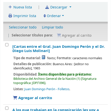
|
Nueva lista
Descargar
Imprimir lista
Ordenar
Seleccionar todo
Limpiar todo
Seleccionar títulos para:
Agregar al carrito
[Cartas entre el Gral. Juan Domingo Perón y el Dr.
Diego Luis Molinari]
Tipo de material:
Texto
; Formato:
caracteres normales
Detalles de publicación:
Buenos Aires :
[editor no
identificado],
1965
Disponibilidad:
Ítems disponibles para préstamo:
Biblioteca del Archivo General de la Nación
(1)
Signatura
topográfica:
JDP.f 096
.
Listas:
Juan Domingo Perón - Folletos
.
Agregar al carrito
A los que trabajan en la conspiración les voy a