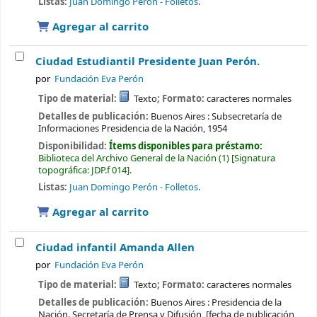
Listas:
Juan Domingo Perón - Folletos
.
Agregar al carrito
Ciudad Estudiantil Presidente Juan Perón.
por
Fundación Eva Perón
Tipo de material:
Texto
; Formato:
caracteres normales
Detalles de publicación:
Buenos Aires :
Subsecretaría de
Informaciones Presidencia de la Nación,
1954
Disponibilidad:
Ítems disponibles para préstamo:
Biblioteca del Archivo General de la Nación
(1)
Signatura
topográfica:
JDP.f 014
.
Listas:
Juan Domingo Perón - Folletos
.
Agregar al carrito
Ciudad infantil Amanda Allen
por
Fundación Eva Perón
Tipo de material:
Texto
; Formato:
caracteres normales
Detalles de publicación:
Buenos Aires :
Presidencia de la
Nación. Secretaría de Prensa y Difusión,
[fecha de publicación