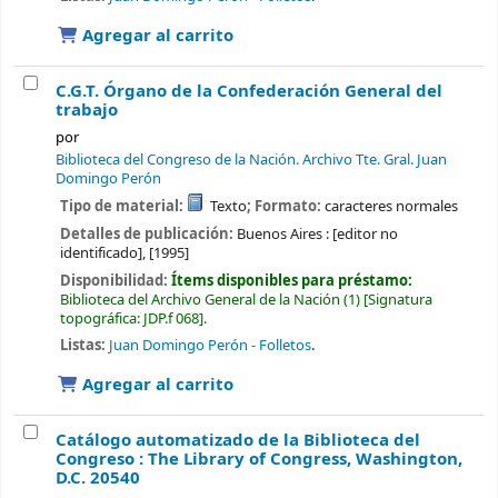
Agregar al carrito
C.G.T. Órgano de la Confederación General del
trabajo
por
Biblioteca del Congreso de la Nación. Archivo Tte. Gral. Juan
Domingo Perón
Tipo de material:
Texto
; Formato:
caracteres normales
Detalles de publicación:
Buenos Aires :
[editor no
identificado],
[1995]
Disponibilidad:
Ítems disponibles para préstamo:
Biblioteca del Archivo General de la Nación
(1)
Signatura
topográfica:
JDP.f 068
.
Listas:
Juan Domingo Perón - Folletos
.
Agregar al carrito
Catálogo automatizado de la Biblioteca del
Congreso : The Library of Congress, Washington,
D.C. 20540