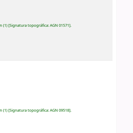
ón
(1)
Signatura topográfica:
AGN 01571
.
ón
(1)
Signatura topográfica:
AGN 09518
.