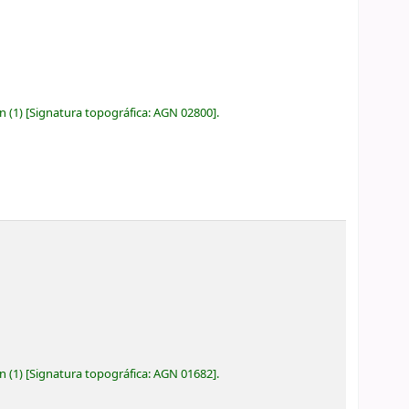
ón
(1)
Signatura topográfica:
AGN 02800
.
ón
(1)
Signatura topográfica:
AGN 01682
.