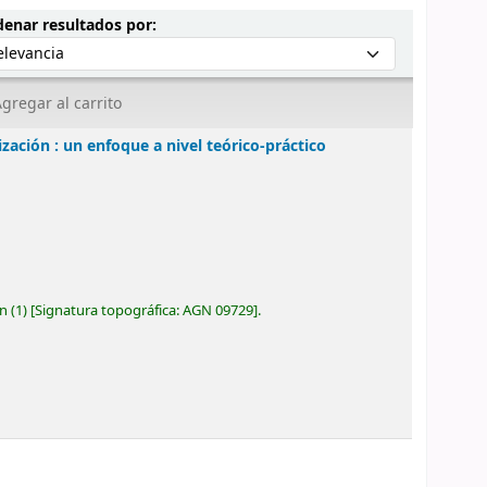
Ordenar por:
enar resultados por:
gregar al carrito
zación : un enfoque a nivel teórico-práctico
ón
(1)
Signatura topográfica:
AGN 09729
.