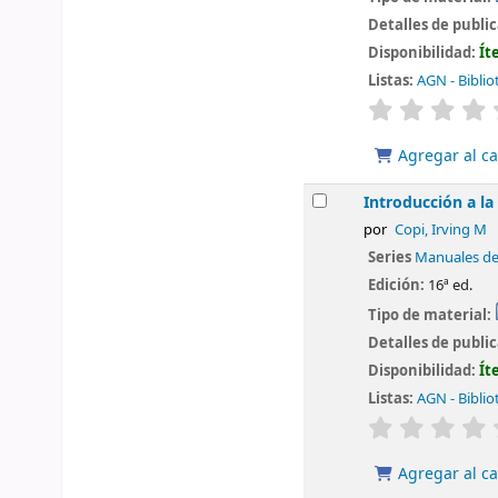
Detalles de publi
Disponibilidad:
Ít
Listas:
AGN - Biblio
valoración
Agregar al ca
Introducción a la
por
Copi, Irving M
Series
Manuales d
Edición:
16ª ed.
Tipo de material:
Detalles de publi
Disponibilidad:
Ít
Listas:
AGN - Biblio
valoración
Agregar al ca