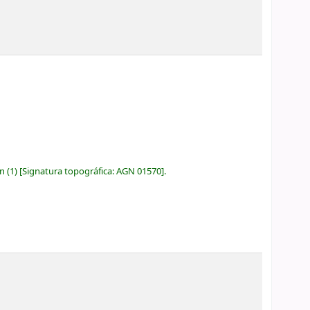
ón
(1)
Signatura topográfica:
AGN 01570
.