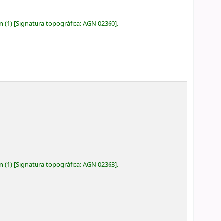
ón
(1)
Signatura topográfica:
AGN 02360
.
ón
(1)
Signatura topográfica:
AGN 02363
.