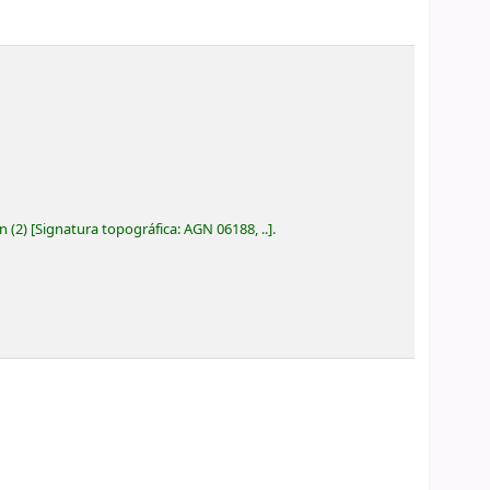
ón
(2)
Signatura topográfica:
AGN 06188, ..
.