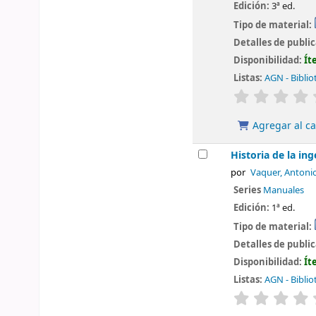
Edición:
3ª ed.
Tipo de material:
Detalles de publi
Disponibilidad:
Ít
Listas:
AGN - Biblio
valoración
Agregar al ca
Historia de la in
por
Vaquer, Antoni
Series
Manuales
Edición:
1ª ed.
Tipo de material:
Detalles de publi
Disponibilidad:
Ít
Listas:
AGN - Biblio
valoración