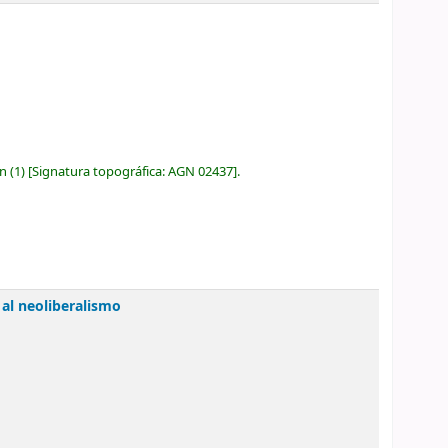
ón
(1)
Signatura topográfica:
AGN 02437
.
 al neoliberalismo