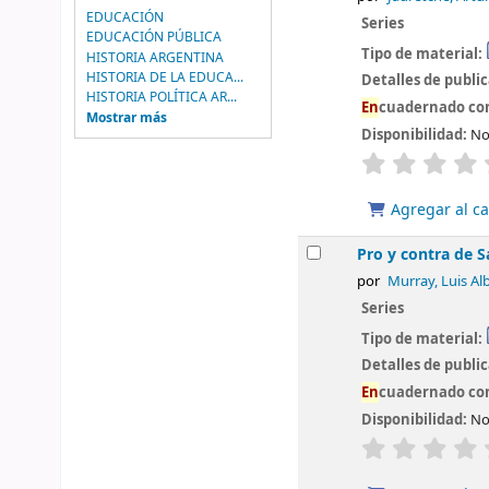
EDUCACIÓN
Series
EDUCACIÓN PÚBLICA
Tipo de material:
HISTORIA ARGENTINA
HISTORIA DE LA EDUCA...
Detalles de publi
HISTORIA POLÍTICA AR...
En
cuadernado co
Mostrar más
Disponibilidad:
No
valoración
Agregar al ca
Pro y contra de 
por
Murray, Luis Al
Series
Tipo de material:
Detalles de publi
En
cuadernado co
Disponibilidad:
No
valoración