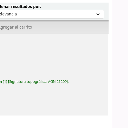
Ordenar por:
enar resultados por:
gregar al carrito
n
(1)
Signatura topográfica:
AGN 21209
.