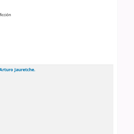
ficción
Arturo Jauretche.