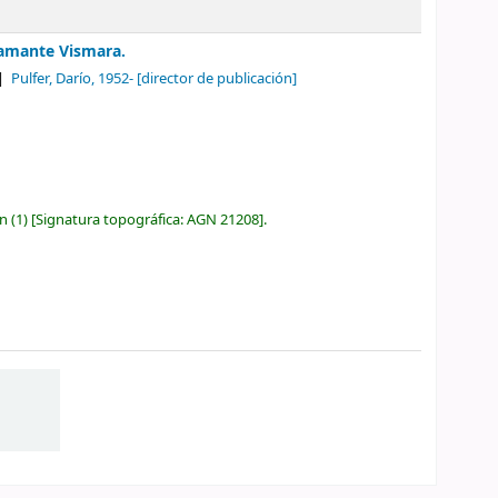
stamante Vismara.
Pulfer, Darío
, 1952-
[director de publicación]
n
(1)
Signatura topográfica:
AGN 21208
.