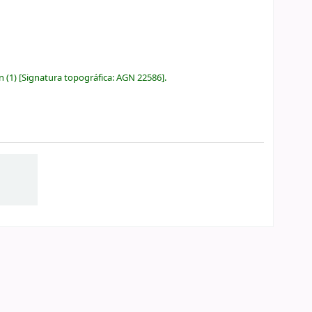
ón
(1)
Signatura topográfica:
AGN 22586
.