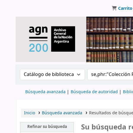
Carrito
Buscar en el catálogo por:
Buscar en el catálo
Búsqueda avanzada
Búsqueda de autoridad
Bibli
Inicio
Búsqueda avanzada
Resultados de búsqued
Su búsqueda r
Refinar su búsqueda