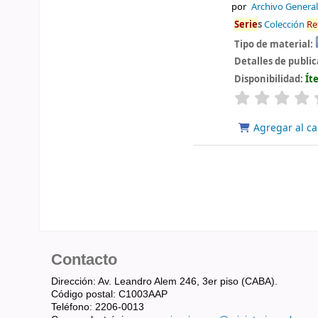
por
Archivo General
Serie
s
Colección
Re
Tipo de material:
Detalles de publi
Disponibilidad:
Ít
valoración
Agregar al ca
Contacto
Dirección: Av. Leandro Alem 246, 3er piso (CABA).
Código postal: C1003AAP
Teléfono: 2206-0013