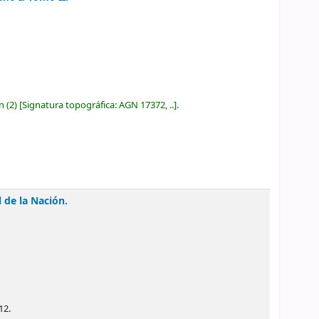
ón
(2)
Signatura topográfica:
AGN 17372, ..
.
 de la Nación.
12.