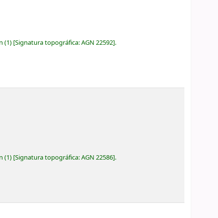
ón
(1)
Signatura topográfica:
AGN 22592
.
ón
(1)
Signatura topográfica:
AGN 22586
.