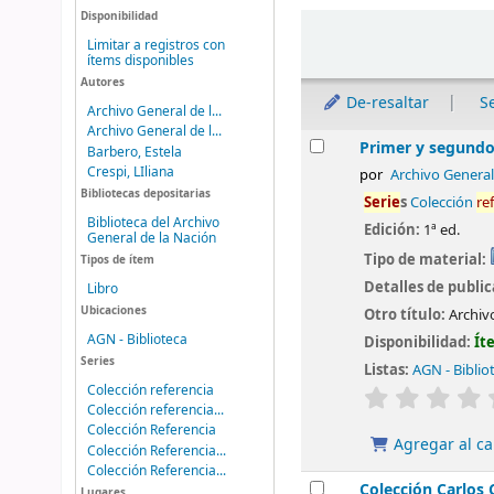
Disponibilidad
Ordenar
Limitar a registros con
ítems disponibles
Autores
De-resaltar
S
Archivo General de l...
Archivo General de l...
Resultados
Primer y segundo
Barbero, Estela
Crespi, LIliana
por
Archivo General
Bibliotecas depositarias
Serie
s
Colección
re
Biblioteca del Archivo
Edición:
1ª ed.
General de la Nación
Tipo de material:
Tipos de ítem
Detalles de publi
Libro
Ubicaciones
Otro título:
Archiv
AGN - Biblioteca
Disponibilidad:
Ít
Series
Listas:
AGN - Biblio
Colección referencia
valoración
Colección referencia...
Colección Referencia
Agregar al ca
Colección Referencia...
Colección Referencia...
Colección Carlos C
Lugares