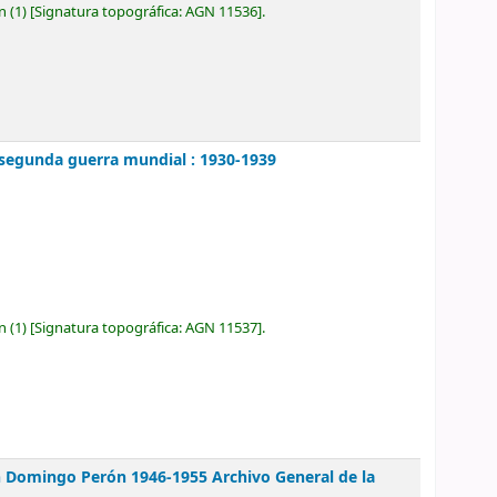
ón
(1)
Signatura topográfica:
AGN 11536
.
a segunda guerra mundial : 1930-1939
ón
(1)
Signatura topográfica:
AGN 11537
.
uan Domingo Perón 1946-1955
Archivo General de la