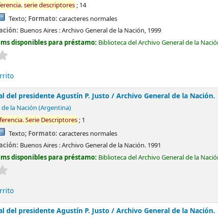
ferencia.
serie
descriptores
; 14
Texto
; Formato:
caracteres normales
cación:
Buenos Aires :
Archivo General de la Nación,
1999
ems disponibles para préstamo:
Biblioteca del Archivo General de la Naci
Valoración media: 0.0 de 5 estrellas
rrito
 del presidente Agustín P. Justo /
Archivo General de la Nación.
 de la Nación (Argentina)
ferencia.
Serie
Descriptores
; 1
Texto
; Formato:
caracteres normales
cación:
Buenos Aires :
Archivo General de la Nación.
1991
ems disponibles para préstamo:
Biblioteca del Archivo General de la Naci
Valoración media: 0.0 de 5 estrellas
rrito
 del presidente Agustín P. Justo /
Archivo General de la Nación.