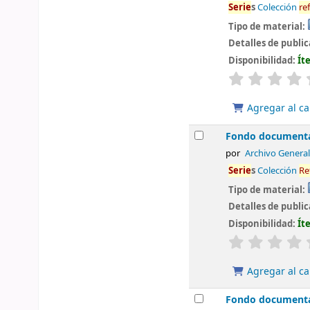
Serie
s
Colección
re
Tipo de material:
Detalles de publi
Disponibilidad:
Ít
valoración
Agregar al ca
Fondo documental
por
Archivo General
Serie
s
Colección
Re
Tipo de material:
Detalles de publi
Disponibilidad:
Ít
valoración
Agregar al ca
Fondo documental