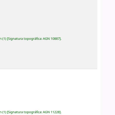
ón
(1)
Signatura topográfica:
AGN 10887
.
ón
(1)
Signatura topográfica:
AGN 11228
.