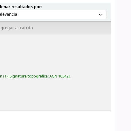
Ordenar por:
enar resultados por:
gregar al carrito
ón
(1)
Signatura topográfica:
AGN 10342
.