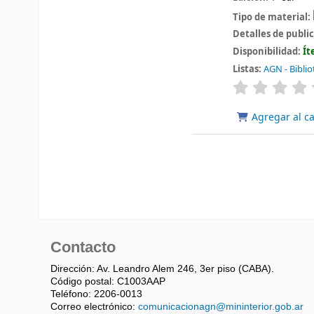
Tipo de material:
Detalles de publi
Disponibilidad:
Ít
Listas:
AGN - Biblio
valoración
Agregar al ca
Contacto
Dirección: Av. Leandro Alem 246, 3er piso (CABA).
Código postal: C1003AAP
Teléfono: 2206-0013
Correo electrónico:
comunicacionagn@mininterior.gob.ar