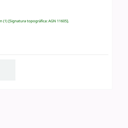
ón
(1)
Signatura topográfica:
AGN 11605
.