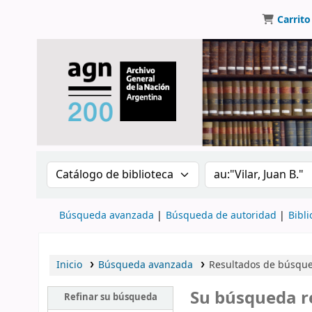
Carrito
Buscar en el catálogo por:
Buscar en el catálo
Búsqueda avanzada
Búsqueda de autoridad
Bibli
Inicio
Búsqueda avanzada
Resultados de búsqueda
Su búsqueda r
Refinar su búsqueda