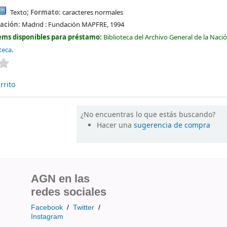
Texto
; Formato:
caracteres normales
cación:
Madrid :
Fundación MAPFRE,
1994
ems disponibles para préstamo:
Biblioteca del Archivo General de la Naci
teca
.
Valoración media: 0.0 de 5 estrellas
rrito
¿No encuentras lo que estás buscando?
Hacer una
sugerencia de compra
AGN en las
redes sociales
Facebook
/
Twitter
/
Instagram