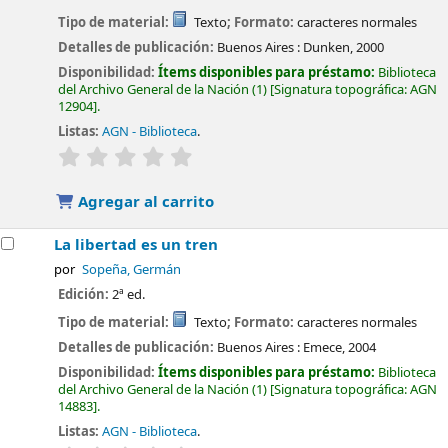
Tipo de material:
Texto
; Formato:
caracteres normales
Detalles de publicación:
Buenos Aires :
Dunken,
2000
Disponibilidad:
Ítems disponibles para préstamo:
Biblioteca
del Archivo General de la Nación
(1)
Signatura topográfica:
AGN
12904
.
Listas:
AGN - Biblioteca
.
valoración
Valoración media: 0.0 de 5 estrellas
Agregar al carrito
La libertad es un tren
por
Sopeña, Germán
Edición:
2ª ed.
Tipo de material:
Texto
; Formato:
caracteres normales
Detalles de publicación:
Buenos Aires :
Emece,
2004
Disponibilidad:
Ítems disponibles para préstamo:
Biblioteca
del Archivo General de la Nación
(1)
Signatura topográfica:
AGN
14883
.
Listas:
AGN - Biblioteca
.