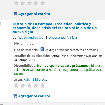
valoración
Valoración media: 0.0 de 5 estrellas
Agregar al carrito
Historia de La Pampaa II sociedad, política y
economía, de la crisis del treinta al inicio de un
nuevo siglo
por
Lluch, Andrea Mari
Di Liscia, María Silvia
Edición:
1ª ed.
Tipo de material:
Texto
; Formato:
caracteres normales
Detalles de publicación:
Santa Rosa :
Universidad Nacional de
La Pampa,
2011
Disponibilidad:
Ítems disponibles para préstamo:
Biblioteca
del Archivo General de la Nación
(1)
Signatura topográfica:
AGN
18610
.
Listas:
AGN - Biblioteca
.
valoración
Valoración media: 0.0 de 5 estrellas
Agregar al carrito