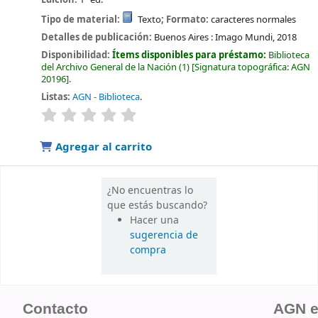
Tipo de material:
Texto
; Formato:
caracteres normales
Detalles de publicación:
Buenos Aires :
Imago Mundi,
2018
Disponibilidad:
Ítems disponibles para préstamo:
Biblioteca
del Archivo General de la Nación
(1)
Signatura topográfica:
AGN
20196
.
Listas:
AGN - Biblioteca
.
valoración
Valoración media: 0.0 de 5 estrellas
Agregar al carrito
¿No encuentras lo
que estás buscando?
Hacer una
sugerencia de
compra
Contacto
AGN 