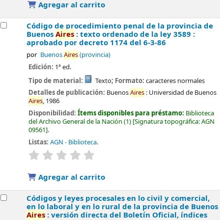
Agregar al carrito
Código de procedimiento penal de la provincia de
Buenos
Aires
: texto ordenado de la ley 3589 :
aprobado por decreto 1174 del 6-3-86
por
Buenos
Aires
(provincia)
Edición:
1ª ed.
Tipo de material:
Texto
; Formato:
caracteres normales
Detalles de publicación:
Buenos
Aires
:
Universidad de Buenos
Aires
,
1986
Disponibilidad:
Ítems disponibles para préstamo:
Biblioteca
del Archivo General de la Nación
(1)
Signatura topográfica:
AGN
09561
.
Listas:
AGN - Biblioteca
.
valoración
Valoración media: 0.0 de 5 estrellas
Agregar al carrito
Códigos y leyes procesales en lo civil y comercial,
en lo laboral y en lo rural de la provincia de Buenos
Aires
: versión directa del Boletín Oficial, índices