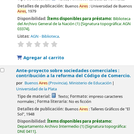
Detalles de publicación:
Buenos
Aires
:
Universidad de Buenos
Aires
,
1979
Disponibilidad:
Ítems disponibles para préstamo:
Biblioteca
del Archivo General de la Nación
(1)
Signatura topográfica:
AGN
03374
.
Listas:
AGN - Biblioteca
.
valoración
Valoración media: 0.0 de 5 estrellas
Agregar al carrito
Ante-proyecto sobre sociedades comerciales :
contribución a la reforma del Código de Comercio.
por
Buenos
Aires
(Provincia). Ministerio de Educación
Universidad de la Plata
Tipo de material:
Texto
; Formato:
impreso caracteres
normales
; Forma literaria:
No es ficción
Detalles de publicación:
Buenos
Aires
:
Talleres Gráficos de "El
Sol",
1948
Disponibilidad:
Ítems disponibles para préstamo:
Departamento Archivo Intermedio
(1)
Signatura topográfica:
DNE 0411
.