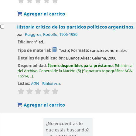
Agregar al carrito
Historia crítica de los partidos políticos argentinos.
por
Puiggros, Rodolfo
, 1906-1980
Edición:
1ª ed.
Tipo de material:
Texto
; Formato:
caracteres normales
Detalles de publicación:
Buenos Aires :
Galerna,
2006
Disponibilidad:
Ítems disponibles para préstamo:
Biblioteca
del Archivo General de la Nación
(5)
Signatura topográfica:
AGN
16514, ..
.
Listas:
AGN - Biblioteca
.
valoración
Valoración media: 0.0 de 5 estrellas
Agregar al carrito
¿No encuentras lo
que estás buscando?