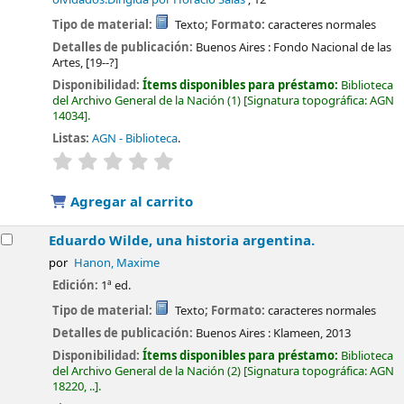
Tipo de material:
Texto
; Formato:
caracteres normales
Detalles de publicación:
Buenos Aires :
Fondo Nacional de las
Artes,
[19--?]
Disponibilidad:
Ítems disponibles para préstamo:
Biblioteca
del Archivo General de la Nación
(1)
Signatura topográfica:
AGN
14034
.
Listas:
AGN - Biblioteca
.
valoración
Valoración media: 0.0 de 5 estrellas
Agregar al carrito
Eduardo Wilde, una historia argentina.
por
Hanon, Maxime
Edición:
1ª ed.
Tipo de material:
Texto
; Formato:
caracteres normales
Detalles de publicación:
Buenos Aires :
Klameen,
2013
Disponibilidad:
Ítems disponibles para préstamo:
Biblioteca
del Archivo General de la Nación
(2)
Signatura topográfica:
AGN
18220, ..
.