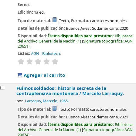
Series
Edición:
1a ed.
Tipo de material:
Texto
; Formato:
caracteres normales
Detalles de publicación:
Buenos Aires :
Sudamericana,
2020
Disponibilidad:
Ítems disponibles para préstamo:
Biblioteca
del Archivo General de la Nación
(1)
Signatura topográfica:
AGN
20651
.
Listas:
AGN - Biblioteca
.
valoración
Valoración media: 0.0 de 5 estrellas
Agregar al carrito
Fuimos soldados : historia secreta de la
contraofensiva montonera /
Marcelo Larraquy.
por
Larraquy, Marcelo
, 1965-
Tipo de material:
Texto
; Formato:
caracteres normales
Detalles de publicación:
Buenos Aires :
Sudamericana,
2021
Disponibilidad:
Ítems disponibles para préstamo:
Biblioteca
del Archivo General de la Nación
(1)
Signatura topográfica:
AGN
20674
.