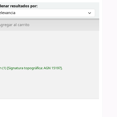
Ordenar por:
enar resultados por:
gregar al carrito
ón
(1)
Signatura topográfica:
AGN 15197
.