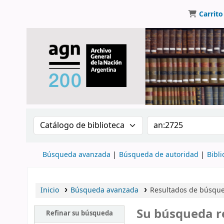
Carrito
Buscar en el catálogo por:
Buscar en el catálo
Búsqueda avanzada
Búsqueda de autoridad
Bibli
Inicio
Búsqueda avanzada
Resultados de búsque
Su búsqueda r
Refinar su búsqueda