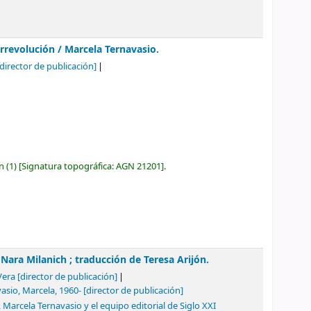
arrevolución /
Marcela Ternavasio.
director de publicación]
ón
(1)
Signatura topográfica:
AGN 21201
.
/
Nara Milanich ; traducción de Teresa Arijón.
Vera
[director de publicación]
asio, Marcela
, 1960-
[director de publicación]
, Marcela Ternavasio y el equipo editorial de Siglo XXI