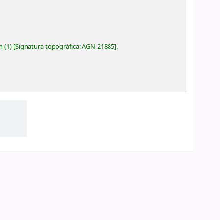
ón
(1)
Signatura topográfica:
AGN-21885
.