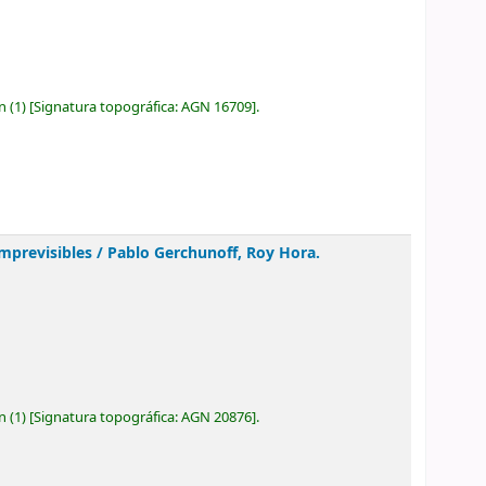
ón
(1)
Signatura topográfica:
AGN 16709
.
imprevisibles /
Pablo Gerchunoff, Roy Hora.
ón
(1)
Signatura topográfica:
AGN 20876
.