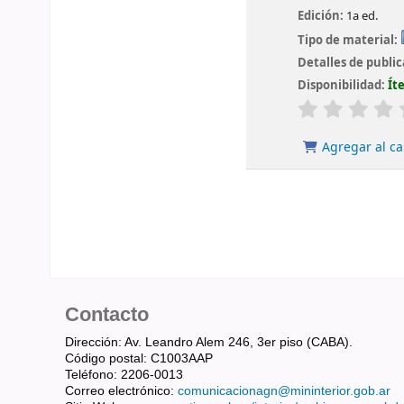
Edición:
1a ed.
Tipo de material:
Detalles de publi
Disponibilidad:
Ít
valoración
Agregar al ca
Contacto
Dirección: Av. Leandro Alem 246, 3er piso (CABA).
Código postal: C1003AAP
Teléfono: 2206-0013
Correo electrónico:
comunicacionagn@mininterior.gob.ar