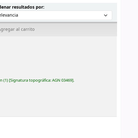
Ordenar por:
enar resultados por:
gregar al carrito
ón
(1)
Signatura topográfica:
AGN 03469
.