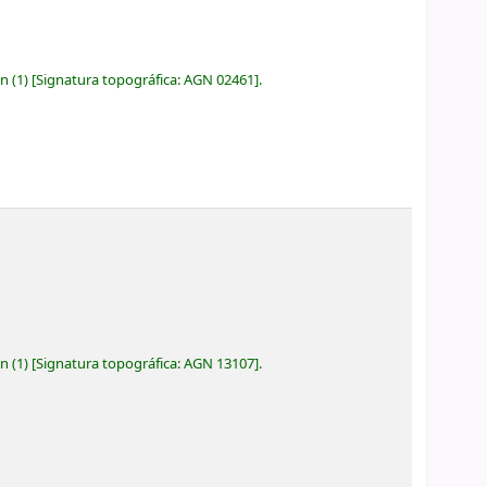
ón
(1)
Signatura topográfica:
AGN 02461
.
ón
(1)
Signatura topográfica:
AGN 13107
.