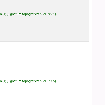
ón
(1)
Signatura topográfica:
AGN 09551
.
ón
(1)
Signatura topográfica:
AGN 02985
.