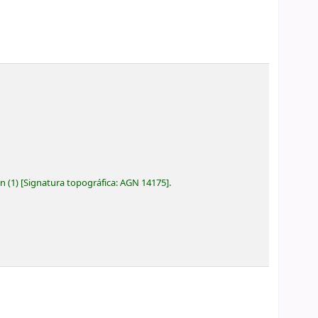
ón
(1)
Signatura topográfica:
AGN 14175
.