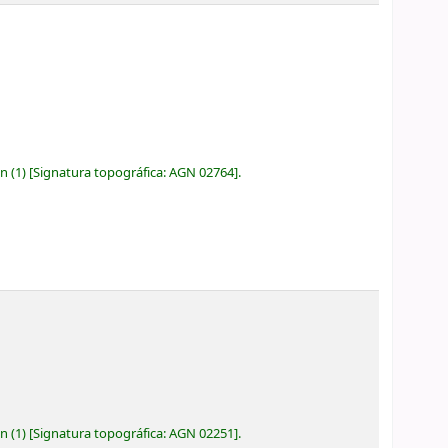
ón
(1)
Signatura topográfica:
AGN 02764
.
ón
(1)
Signatura topográfica:
AGN 02251
.