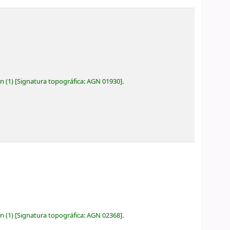
ón
(1)
Signatura topográfica:
AGN 01930
.
ón
(1)
Signatura topográfica:
AGN 02368
.