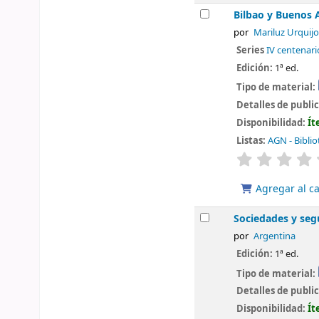
Bilbao y Buenos 
por
Mariluz Urquijo
Series
IV centenari
Edición:
1ª ed.
Tipo de material:
Detalles de publi
Disponibilidad:
Ít
Listas:
AGN - Biblio
valoración
Agregar al ca
Sociedades y seg
por
Argentina
Edición:
1ª ed.
Tipo de material:
Detalles de publi
Disponibilidad:
Ít