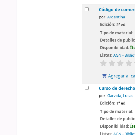
Código de comerc
por
Argentina
Edición:
5ª ed.
Tipo de material:
Detalles de publi
Disponibilidad:
Ít
Listas:
AGN - Biblio
valoración
Agregar al ca
Curso de derecho
por
Garvida, Lucas
Edición:
1ª ed.
Tipo de material:
Detalles de publi
Disponibilidad:
Ít
Listas:
AGN - Biblio