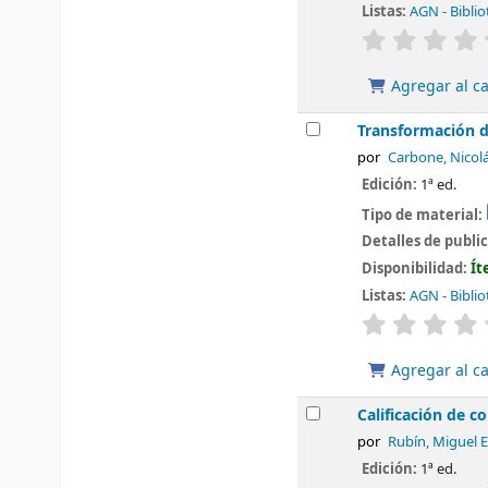
Listas:
AGN - Biblio
valoración
Agregar al ca
Transformación de
por
Carbone, Nicol
Edición:
1ª ed.
Tipo de material:
Detalles de publi
Disponibilidad:
Ít
Listas:
AGN - Biblio
valoración
Agregar al ca
Calificación de c
por
Rubín, Miguel 
Edición:
1ª ed.