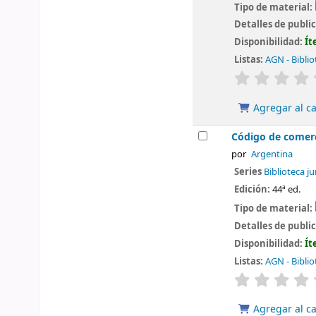
Tipo de material:
Detalles de publi
Disponibilidad:
Ít
Listas:
AGN - Biblio
valoración
Agregar al ca
Código de comer
por
Argentina
Series
Biblioteca ju
Edición:
44ª ed.
Tipo de material:
Detalles de publi
Disponibilidad:
Ít
Listas:
AGN - Biblio
valoración
Agregar al ca