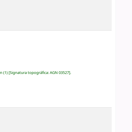
ón
(1)
Signatura topográfica:
AGN 03527
.