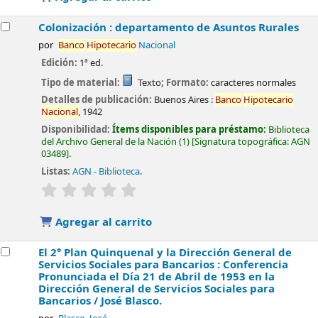
Colonización : departamento de Asuntos Rurales
por
Banco
Hipotecario
Nacional
Edición:
1ª ed.
Tipo de material:
Texto
; Formato:
caracteres normales
Detalles de publicación:
Buenos Aires :
Banco
Hipotecario
Nacional,
1942
Disponibilidad:
Ítems disponibles para préstamo:
Biblioteca
del Archivo General de la Nación
(1)
Signatura topográfica:
AGN
03489
.
Listas:
AGN - Biblioteca
.
valoración
Valoración media: 0.0 de 5 estrellas
Agregar al carrito
El 2° Plan Quinquenal y la Dirección General de
Servicios Sociales para Bancarios : Conferencia
Pronunciada el Día 21 de Abril de 1953 en la
Dirección General de Servicios Sociales para
Bancarios /
José Blasco.