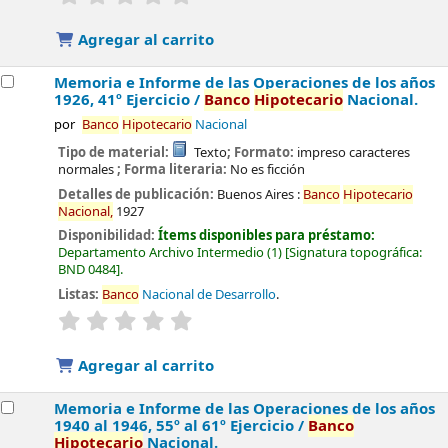
Agregar al carrito
Memoria e Informe de las Operaciones de los años
1926, 41º Ejercicio /
Banco
Hipotecario
Nacional.
por
Banco
Hipotecario
Nacional
Tipo de material:
Texto
; Formato:
impreso caracteres
normales
; Forma literaria:
No es ficción
Detalles de publicación:
Buenos Aires :
Banco
Hipotecario
Nacional,
1927
Disponibilidad:
Ítems disponibles para préstamo:
Departamento Archivo Intermedio
(1)
Signatura topográfica:
BND 0484
.
Listas:
Banco
Nacional de Desarrollo
.
valoración
Valoración media: 0.0 de 5 estrellas
Agregar al carrito
Memoria e Informe de las Operaciones de los años
1940 al 1946, 55º al 61º Ejercicio /
Banco
Hipotecario
Nacional.