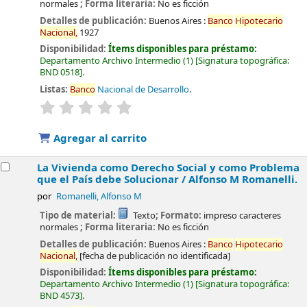
normales
; Forma literaria:
No es ficción
Detalles de publicación:
Buenos Aires :
Banco
Hipotecario
Nacional,
1927
Disponibilidad:
Ítems disponibles para préstamo:
Departamento Archivo Intermedio
(1)
Signatura topográfica:
BND 0518
.
Listas:
Banco
Nacional de Desarrollo
.
valoración
Valoración media: 0.0 de 5 estrellas
Agregar al carrito
La Vivienda como Derecho Social y como Problema
que el País debe Solucionar /
Alfonso M Romanelli.
por
Romanelli, Alfonso M
Tipo de material:
Texto
; Formato:
impreso caracteres
normales
; Forma literaria:
No es ficción
Detalles de publicación:
Buenos Aires :
Banco
Hipotecario
Nacional,
[fecha de publicación no identificada]
Disponibilidad:
Ítems disponibles para préstamo:
Departamento Archivo Intermedio
(1)
Signatura topográfica:
BND 4573
.