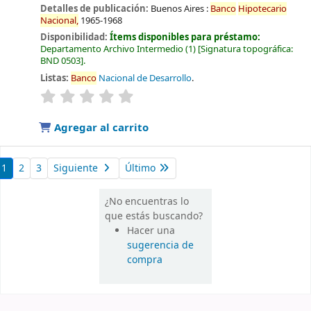
Detalles de publicación:
Buenos Aires :
Banco
Hipotecario
Nacional,
1965-1968
Disponibilidad:
Ítems disponibles para préstamo:
Departamento Archivo Intermedio
(1)
Signatura topográfica:
BND 0503
.
Listas:
Banco
Nacional de Desarrollo
.
valoración
Valoración media: 0.0 de 5 estrellas
Agregar al carrito
1
2
3
Siguiente
Último
¿No encuentras lo
que estás buscando?
Hacer una
sugerencia de
compra