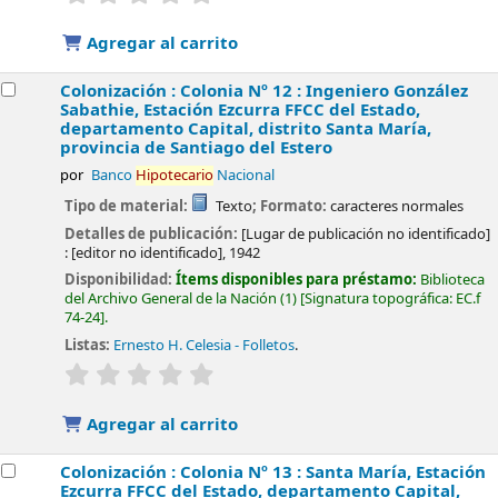
Agregar al carrito
Colonización : Colonia Nº 12 : Ingeniero González
Sabathie, Estación Ezcurra FFCC del Estado,
departamento Capital, distrito Santa María,
provincia de Santiago del Estero
por
Banco
Hipotecario
Nacional
Tipo de material:
Texto
; Formato:
caracteres normales
Detalles de publicación:
[Lugar de publicación no identificado]
:
[editor no identificado],
1942
Disponibilidad:
Ítems disponibles para préstamo:
Biblioteca
del Archivo General de la Nación
(1)
Signatura topográfica:
EC.f
74-24
.
Listas:
Ernesto H. Celesia - Folletos
.
valoración
Valoración media: 0.0 de 5 estrellas
Agregar al carrito
Colonización : Colonia Nº 13 : Santa María, Estación
Ezcurra FFCC del Estado, departamento Capital,