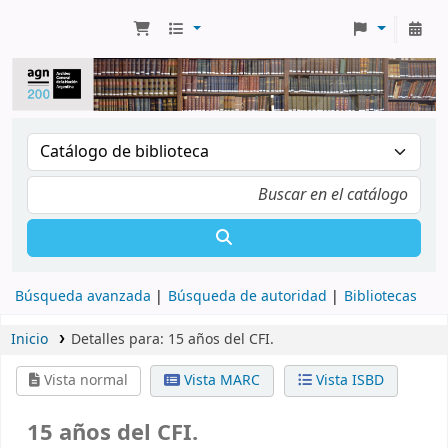
Búsqueda avanzada
Búsqueda de autoridad
Bibliotecas
Inicio
Detalles para:
15 años del CFI.
Vista normal
Vista MARC
Vista ISBD
15 años del CFI.