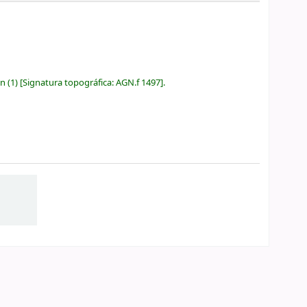
ón
(1)
Signatura topográfica:
AGN.f 1497
.