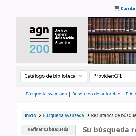
Carrito
Buscar en el catálogo por:
Buscar en el catálo
Búsqueda avanzada
Búsqueda de autoridad
Bibli
Inicio
Búsqueda avanzada
Resultados de búsqued
Su búsqueda r
Refinar su búsqueda