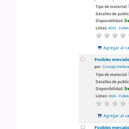
Tipo de material:
Detalles de publi
Disponibilidad:
Ít
Listas:
AGN - Folle
valoración
Agregar al ca
Posibles mercados
por
Consejo Federa
Tipo de material:
Detalles de publi
Disponibilidad:
Ít
Listas:
AGN - Folle
valoración
Agregar al ca
Posibles mercados