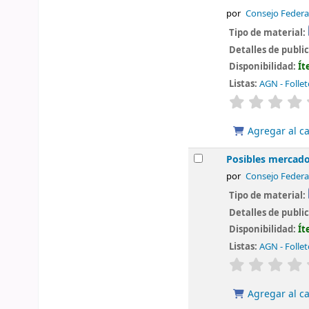
por
Consejo Federa
Tipo de material:
Detalles de publi
Disponibilidad:
Ít
Listas:
AGN - Folle
valoración
Agregar al ca
Posibles mercados
por
Consejo Federa
Tipo de material:
Detalles de publi
Disponibilidad:
Ít
Listas:
AGN - Folle
valoración
Agregar al ca