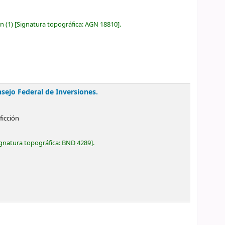
ón
(1)
Signatura topográfica:
AGN 18810
.
sejo Federal de Inversiones.
ficción
gnatura topográfica:
BND 4289
.