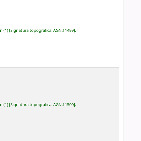
ón
(1)
Signatura topográfica:
AGN.f 1499
.
ón
(1)
Signatura topográfica:
AGN.f 1500
.