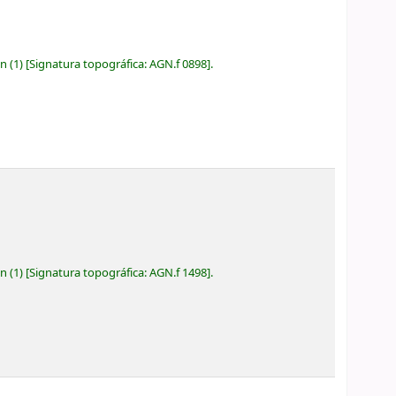
ón
(1)
Signatura topográfica:
AGN.f 0898
.
ón
(1)
Signatura topográfica:
AGN.f 1498
.