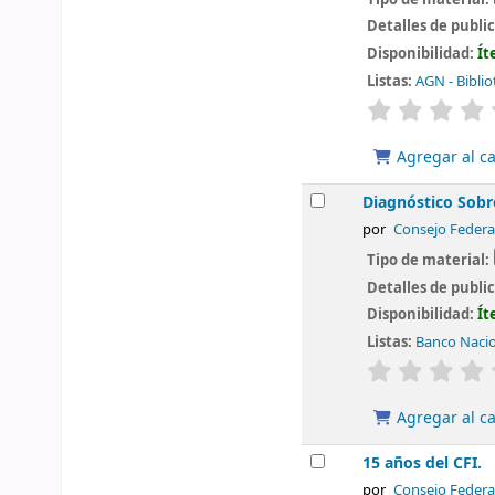
Detalles de publi
Disponibilidad:
Ít
Listas:
AGN - Biblio
valoración
Agregar al ca
Diagnóstico Sobre
por
Consejo Federa
Tipo de material:
Detalles de publi
Disponibilidad:
Ít
Listas:
Banco Nacio
valoración
Agregar al ca
15 años del CFI.
por
Consejo Federa