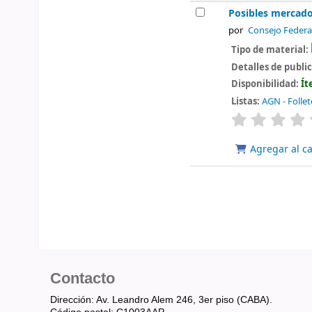
Posibles mercados
por
Consejo Federa
Tipo de material:
Detalles de publi
Disponibilidad:
Ít
Listas:
AGN - Folle
valoración
Agregar al ca
Contacto
Dirección: Av. Leandro Alem 246, 3er piso (CABA).
Código postal: C1003AAP