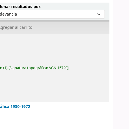
Ordenar por:
enar resultados por:
gregar al carrito
ón
(1)
Signatura topográfica:
AGN 15720
.
ráfica 1930-1972