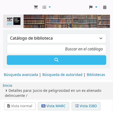
Búsqueda avanzada
Búsqueda de autoridad
Bibliotecas
Inicio
Detalles para:
Juicio de peligrosidad en un ex alienado
delincuente /
Vista normal
Vista MARC
Vista ISBD