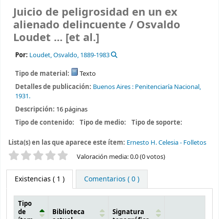
Juicio de peligrosidad en un ex
alienado delincuente /
Osvaldo
Loudet ... [et al.]
Por:
Loudet, Osvaldo
, 1889-1983
Tipo de material:
Texto
Detalles de publicación:
Buenos Aires :
Penitenciaría Nacional,
1931.
Descripción:
16 páginas
Tipo de contenido:
Tipo de medio:
Tipo de soporte:
Lista(s) en las que aparece este ítem:
Ernesto H. Celesia - Folletos
Valoración
Valoración media: 0.0 (0 votos)
Existencias
( 1 )
Comentarios ( 0 )
Tipo
de
Biblioteca
Signatura