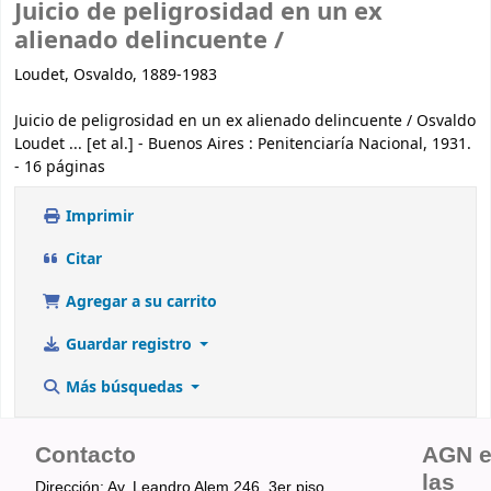
Juicio de peligrosidad en un ex
alienado delincuente /
Loudet, Osvaldo, 1889-1983
Juicio de peligrosidad en un ex alienado delincuente / Osvaldo
Loudet ... [et al.] - Buenos Aires : Penitenciaría Nacional, 1931.
- 16 páginas
Imprimir
Citar
Agregar a su carrito
Guardar registro
Más búsquedas
Contacto
AGN 
las
Dirección: Av. Leandro Alem 246, 3er piso