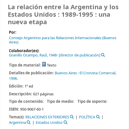
La relación entre la Argentina y los
Estados Unidos : 1989-1995 : una
nueva etapa
Por:
Consejo Argentino para las Relaciones Internacionales (Buenos
Aires)
Colaborador(es):
Granillo Ocampo, Raúl
, 1948-
[director de publicación]
Tipo de material:
Texto
Detalles de publicación:
Buenos Aires :
El Cronista Comercial,
1996.
Edición:
1ª ed
Descripción:
621 páginas
Tipo de contenido:
Tipo de medio:
Tipo de soporte:
ISBN:
950-9067-60-1
Tema(s):
RELACIONES EXTERIORES
POLÍTICA
Argentina
Estados Unidos