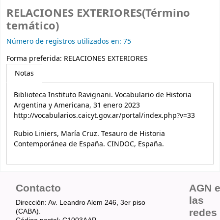
RELACIONES EXTERIORES(Término
temático)
Número de registros utilizados en: 75
Forma preferida:
RELACIONES EXTERIORES
Notas
Biblioteca Instituto Ravignani. Vocabulario de Historia
Argentina y Americana, 31 enero 2023
http://vocabularios.caicyt.gov.ar/portal/index.php?v=33
Rubio Liniers, María Cruz. Tesauro de Historia
Contemporánea de España. CINDOC, España.
Contacto
AGN 
las
Dirección: Av. Leandro Alem 246, 3er piso
redes
(CABA).