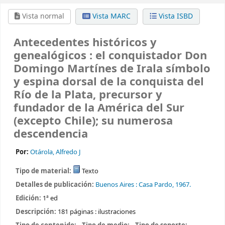
Vista normal
Vista MARC
Vista ISBD
Antecedentes históricos y
genealógicos : el conquistador Don
Domingo Martínes de Irala símbolo
y espina dorsal de la conquista del
Río de la Plata, precursor y
fundador de la América del Sur
(excepto Chile); su numerosa
descendencia
Por:
Otárola, Alfredo J
Tipo de material:
Texto
Detalles de publicación:
Buenos Aires :
Casa Pardo,
1967.
Edición:
1ª ed
Descripción:
181 páginas : ilustraciones