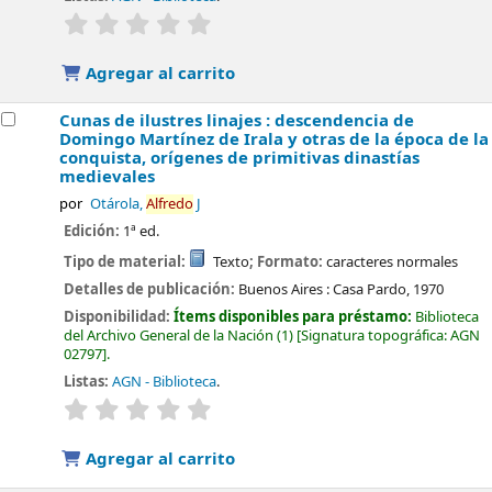
valoración
Valoración media: 0.0 de 5 estrellas
Agregar al carrito
Cunas de ilustres linajes : descendencia de
Domingo Martínez de Irala y otras de la época de la
conquista, orígenes de primitivas dinastías
medievales
por
Otárola,
Alfredo
J
Edición:
1ª ed.
Tipo de material:
Texto
; Formato:
caracteres normales
Detalles de publicación:
Buenos Aires :
Casa Pardo,
1970
Disponibilidad:
Ítems disponibles para préstamo:
Biblioteca
del Archivo General de la Nación
(1)
Signatura topográfica:
AGN
02797
.
Listas:
AGN - Biblioteca
.
valoración
Valoración media: 0.0 de 5 estrellas
Agregar al carrito