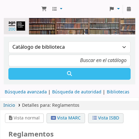
Búsqueda avanzada
Búsqueda de autoridad
Bibliotecas
Inicio
Detalles para:
Reglamentos
Vista normal
Vista MARC
Vista ISBD
Reglamentos