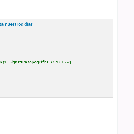
ta nuestros días
ón
(1)
Signatura topográfica:
AGN 01567
.