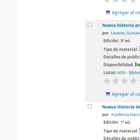
Agregar al ca
Nueva historia ar
por
Levene, Gustav
Edición:
3ª ed.
Tipo de material:
Detalles de publi
Disponibilidad:
Ít
Listas:
AGN - Biblio
valoración
Agregar al ca
Nueva Historia d
por
Academia Nacion
Edición:
1ª ed.
Tipo de material:
Detalles de publi