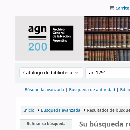
Carrito
Buscar en el catálogo por:
Buscar en el catálo
Búsqueda avanzada
Búsqueda de autoridad
Bibli
Inicio
Búsqueda avanzada
Resultados de búsqued
Su búsqueda r
Refinar su búsqueda