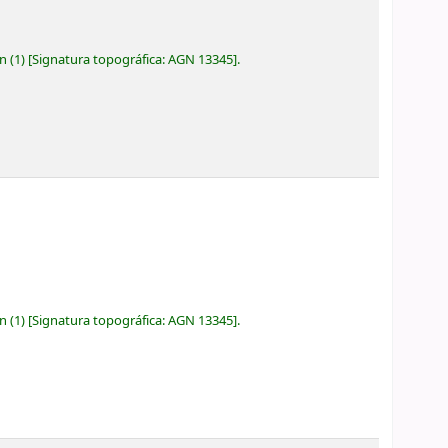
ón
(1)
Signatura topográfica:
AGN 13345
.
ón
(1)
Signatura topográfica:
AGN 13345
.