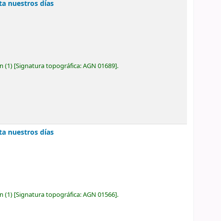
ta nuestros días
ón
(1)
Signatura topográfica:
AGN 01689
.
ta nuestros días
ón
(1)
Signatura topográfica:
AGN 01566
.