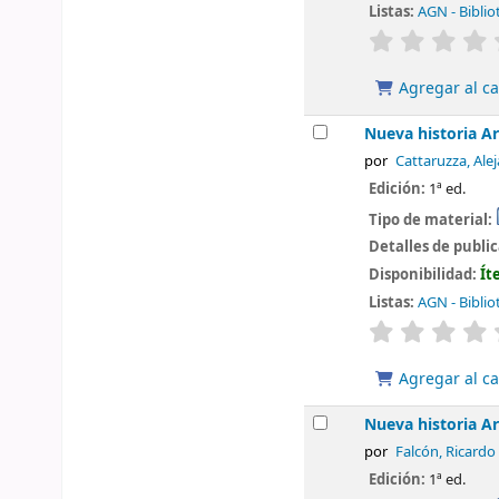
Listas:
AGN - Biblio
valoración
Agregar al ca
Nueva historia Ar
por
Cattaruzza, Ale
Edición:
1ª ed.
Tipo de material:
Detalles de publi
Disponibilidad:
Ít
Listas:
AGN - Biblio
valoración
Agregar al ca
Nueva historia Ar
por
Falcón, Ricardo
Edición:
1ª ed.