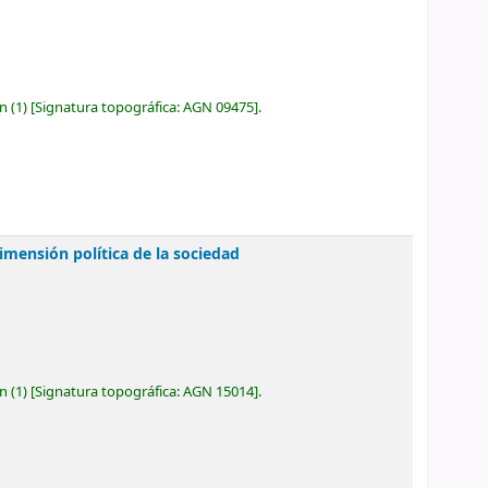
ón
(1)
Signatura topográfica:
AGN 09475
.
imensión política de la sociedad
ón
(1)
Signatura topográfica:
AGN 15014
.