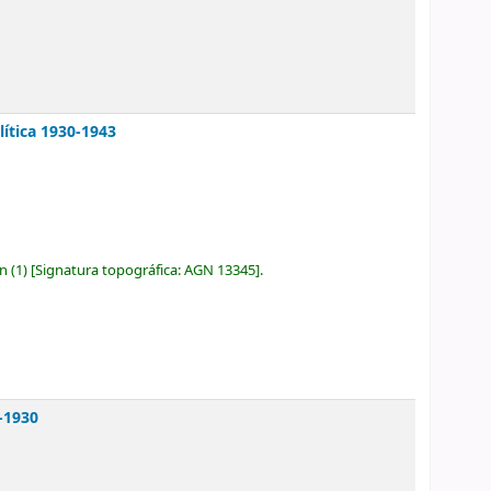
lítica 1930-1943
ón
(1)
Signatura topográfica:
AGN 13345
.
6-1930