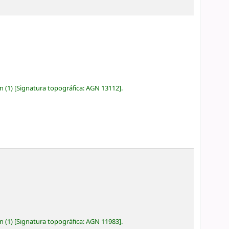
ón
(1)
Signatura topográfica:
AGN 13112
.
ón
(1)
Signatura topográfica:
AGN 11983
.