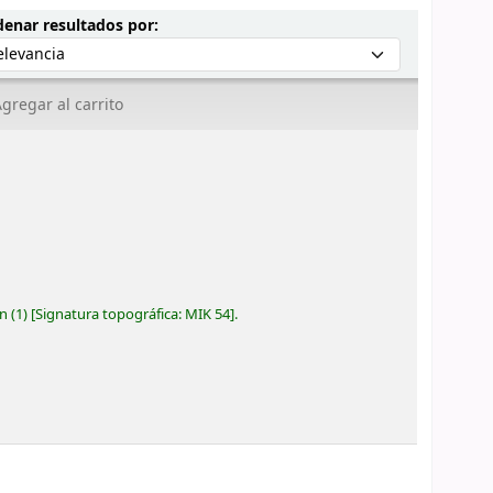
Ordenar por:
enar resultados por:
gregar al carrito
ón
(1)
Signatura topográfica:
MIK 54
.