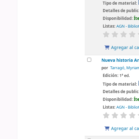
Tipo de material:
Detalles de publi
Disponibilidad:
Ít
Listas:
AGN - Biblio
valoración
Agregar al ca
Nueva historia Ar
por
Tarragó, Myri
Edición:
1ª ed.
Tipo de material:
Detalles de publi
Disponibilidad:
Ít
Listas:
AGN - Biblio
valoración
Agregar al ca