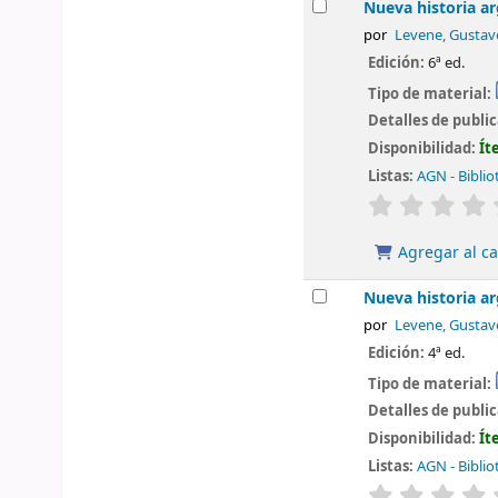
Nueva historia ar
por
Levene, Gustav
Edición:
6ª ed.
Tipo de material:
Detalles de publi
Disponibilidad:
Ít
Listas:
AGN - Biblio
valoración
Agregar al ca
Nueva historia ar
por
Levene, Gustav
Edición:
4ª ed.
Tipo de material:
Detalles de publi
Disponibilidad:
Ít
Listas:
AGN - Biblio
valoración