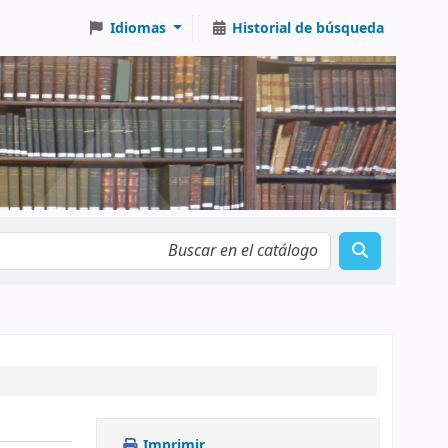
Idiomas
Historial de búsqueda
Imprimir