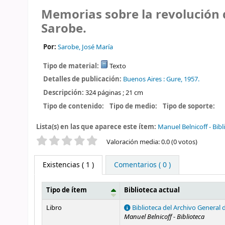
Memorias sobre la revolución 
Sarobe.
Por:
Sarobe, José María
Tipo de material:
Texto
Detalles de publicación:
Buenos Aires :
Gure,
1957.
Descripción:
324 páginas ; 21 cm
Tipo de contenido:
Tipo de medio:
Tipo de soporte:
Lista(s) en las que aparece este ítem:
Manuel Belnicoff - Bibl
Valoración
Valoración media: 0.0 (0 votos)
Existencias
( 1 )
Comentarios ( 0 )
Tipo de ítem
Biblioteca actual
Existencias
Libro
Biblioteca del Archivo General 
Manuel Belnicoff - Biblioteca