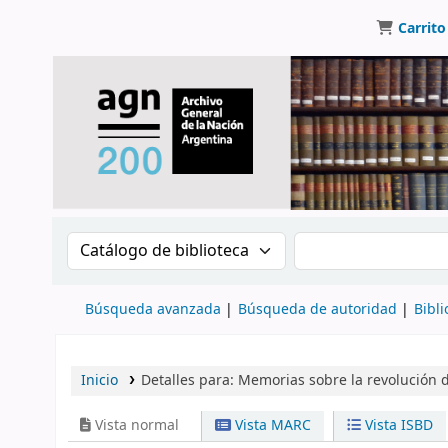
Carrito
Buscar en el catálogo por:
Buscar en el catálo
Búsqueda avanzada
Búsqueda de autoridad
Bibli
Inicio
Detalles para:
Memorias sobre la revolución d
Vista normal
Vista MARC
Vista ISBD