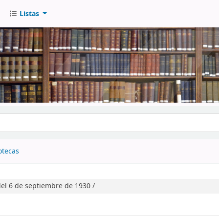
Listas
go
otecas
el 6 de septiembre de 1930 /