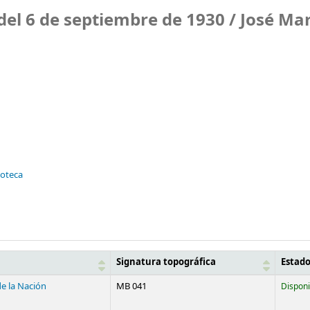
del 6 de septiembre de 1930 /
José Mar
ioteca
Signatura topográfica
Estad
de la Nación
MB 041
Disponi