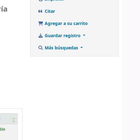
ía
Citar
Agregar a su carrito
Guardar registro
Más búsquedas
o
ble