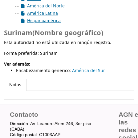
América del Norte
América Latina
Hispanoamérica
Surinam(Nombre geográfico)
Esta autoridad no está utilizada en ningún registro.
Forma preferida:
Surinam
Ver además:
Encabezamiento genérico
:
América del Sur
Notas
Contacto
AGN 
las
Dirección: Av. Leandro Alem 246, 3er piso
redes
(CABA).
Código postal: C1003AAP
socia