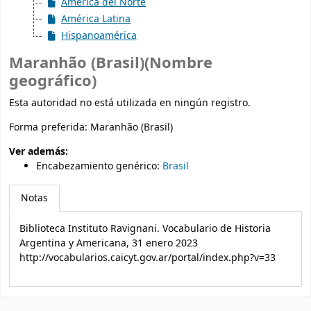
América del Norte
América Latina
Hispanoamérica
Maranhão (Brasil)(Nombre
geográfico)
Esta autoridad no está utilizada en ningún registro.
Forma preferida:
Maranhão (Brasil)
Ver además:
Encabezamiento genérico
:
Brasil
Notas
Biblioteca Instituto Ravignani. Vocabulario de Historia
Argentina y Americana, 31 enero 2023
http://vocabularios.caicyt.gov.ar/portal/index.php?v=33