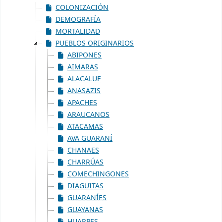
COLONIZACIÓN
DEMOGRAFÍA
MORTALIDAD
PUEBLOS ORIGINARIOS
ABIPONES
AIMARAS
ALACALUF
ANASAZIS
APACHES
ARAUCANOS
ATACAMAS
AVA GUARANÍ
CHANAES
CHARRÚAS
COMECHINGONES
DIAGUITAS
GUARANÍES
GUAYANAS
HUARPES