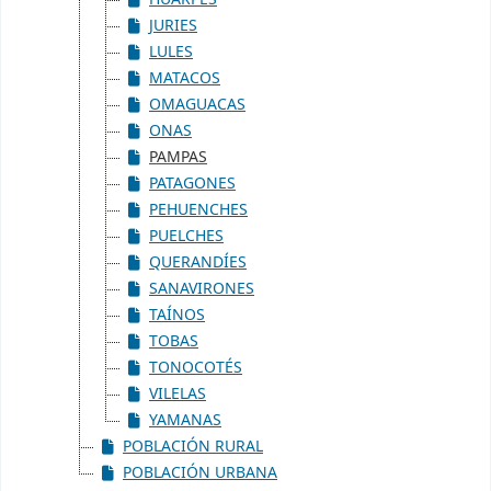
JURIES
LULES
MATACOS
OMAGUACAS
ONAS
PAMPAS
PATAGONES
PEHUENCHES
PUELCHES
QUERANDÍES
SANAVIRONES
TAÍNOS
TOBAS
TONOCOTÉS
VILELAS
YAMANAS
POBLACIÓN RURAL
POBLACIÓN URBANA