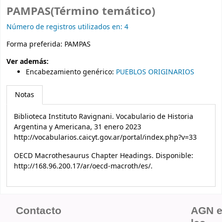
PAMPAS(Término temático)
Número de registros utilizados en: 4
Forma preferida:
PAMPAS
Ver además:
Encabezamiento genérico
:
PUEBLOS ORIGINARIOS
Notas
Biblioteca Instituto Ravignani. Vocabulario de Historia
Argentina y Americana, 31 enero 2023
http://vocabularios.caicyt.gov.ar/portal/index.php?v=33
OECD Macrothesaurus Chapter Headings. Disponible:
http://168.96.200.17/ar/oecd-macroth/es/.
Contacto
AGN 