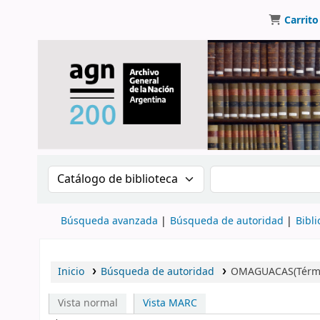
Carrito
Buscar en el catálogo por:
Buscar en el catálo
Búsqueda avanzada
Búsqueda de autoridad
Bibli
Inicio
Búsqueda de autoridad
OMAGUACAS(Térmi
Vista normal
Vista MARC