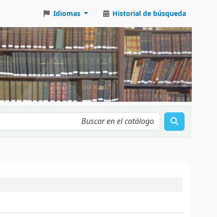
Idiomas
Historial de búsqueda