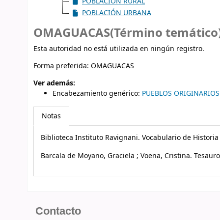
POBLACIÓN RURAL
POBLACIÓN URBANA
OMAGUACAS(Término temático
Esta autoridad no está utilizada en ningún registro.
Forma preferida:
OMAGUACAS
Ver además:
Encabezamiento genérico
:
PUEBLOS ORIGINARIOS
Notas
Biblioteca Instituto Ravignani. Vocabulario de Histori
Barcala de Moyano, Graciela ; Voena, Cristina. Tesauro
Contacto