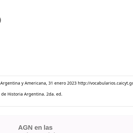
)
a Argentina y Americana, 31 enero 2023 http://vocabularios.caicyt.
 de Historia Argentina. 2da. ed.
AGN en las