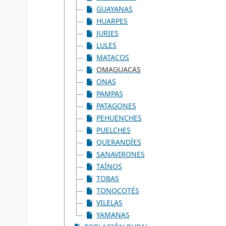
GUAYANAS
HUARPES
JURIES
LULES
MATACOS
OMAGUACAS
ONAS
PAMPAS
PATAGONES
PEHUENCHES
PUELCHES
QUERANDÍES
SANAVIRONES
TAÍNOS
TOBAS
TONOCOTÉS
VILELAS
YAMANAS