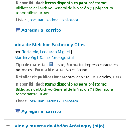
Disponibilidad:
Ítems disponibles para préstamo:
Biblioteca del Archivo General de la Nación
(1)
Signatura
topográfica:
JJB 385
.
Listas:
José Juan Biedma - Biblioteca
.
Agregar al carrito
Vida de Melchor Pacheco y Obes
por
Torterolo, Leogardo Miguel
Martínez Vigil, Daniel
[prologuista]
Tipo de material:
Texto
; Formato:
impreso caracteres
normales
; Forma literaria:
No es ficción
Detalles de publicación:
Montevideo :
Tall. A. Barreiro,
1903
Disponibilidad:
Ítems disponibles para préstamo:
Biblioteca del Archivo General de la Nación
(1)
Signatura
topográfica:
JJB 491
.
Listas:
José Juan Biedma - Biblioteca
.
Agregar al carrito
Vida y muerte de Abdón Arósteguy (hijo)