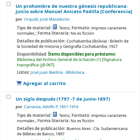
Un prohombre de nuestra génesis republicana:
juicio sobre Manuel Aniceto Padilla [Conferencia]
por
Urquidi, José Macedonio
Tipo de material:
Texto
; Formato:
impreso caracteres
normales
; Forma literaria:
No es ficción
Detalles de publicación:
Cochabamba (Bolivia) :
Boletín de
la Sociedad de Historia y Geografía Cochabamba,
1927
Disponibilidad:
Ítems disponibles para préstamo:
Biblioteca del Archivo General de la Nación
(1)
Signatura
topográfica:
JJB 067
.
Listas:
José Juan Biedma - Biblioteca
.
Agregar al carrito
Un siglo después (1797 -7 de junio-1897)
por
Carranza, Adolfo P
, 1851-1914
Tipo de material:
Texto
; Formato:
impreso caracteres
normales
; Forma literaria:
No es ficción
Detalles de publicación:
Buenos Aires :
Cía. Sudamericana
de Billetes de Banco,
1897