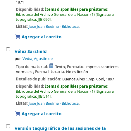
1871
Disponibilidad:
Ítems disponibles para préstamo:
Biblioteca del Archivo General de la Nación
(1)
Signatura
topográfica:
JJB 696
.
Listas:
José Juan Biedma - Biblioteca
.
Agregar al carrito
Vélez Sarsfield
por
Vedia, Agustín de
Tipo de material:
Texto
; Formato:
impreso caracteres
normales
; Forma literaria:
No es ficción
Detalles de publicación:
Buenos Aires :
Imp. Coni,
1897
Disponibilidad:
Ítems disponibles para préstamo:
Biblioteca del Archivo General de la Nación
(1)
Signatura
topográfica:
JJB 514
.
Listas:
José Juan Biedma - Biblioteca
.
Agregar al carrito
Versión taquigráfica de las sesiones de la