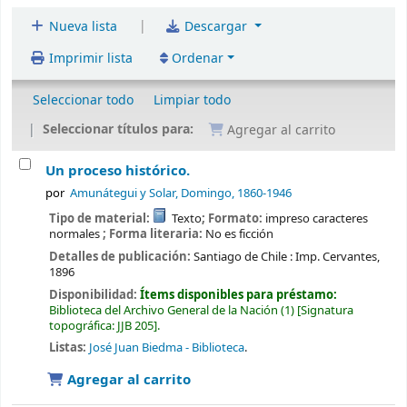
|
Nueva lista
Descargar
Imprimir lista
Ordenar
Seleccionar todo
Limpiar todo
Seleccionar títulos para:
Agregar al carrito
Un proceso histórico.
por
Amunátegui y Solar, Domingo
, 1860-1946
Tipo de material:
Texto
; Formato:
impreso caracteres
normales
; Forma literaria:
No es ficción
Detalles de publicación:
Santiago de Chile :
Imp. Cervantes,
1896
Disponibilidad:
Ítems disponibles para préstamo:
Biblioteca del Archivo General de la Nación
(1)
Signatura
topográfica:
JJB 205
.
Listas:
José Juan Biedma - Biblioteca
.
Agregar al carrito