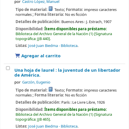
por
Castro López, Manuel
Tipo de material:
Texto
; Formato:
impreso caracteres
normales
; Forma literaria:
No es ficción
Detalles de publicación:
Buenos Aires :
J. Estrach,
1907
Disponibilidad:
Ítems disponibles para préstamo:
Biblioteca del Archivo General de la Nación
(1)
Signatura
topográfica:
JJB 440
.
Listas:
José Juan Biedma - Biblioteca
.
Agregar al carrito
Una hoja de laurel : la juventud de un libertador
de América.
por
Garzón, Eugenio
Tipo de material:
Texto
; Formato:
impreso caracteres
normales
; Forma literaria:
No es ficción
Detalles de publicación:
París :
Le Livre Libre,
1926
Disponibilidad:
Ítems disponibles para préstamo:
Biblioteca del Archivo General de la Nación
(1)
Signatura
topográfica:
JJB 465
.
Listas:
José Juan Biedma - Biblioteca
.