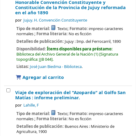
Honorable Convención Constituyente y
Constitución de la Provincia de Jujuy reformada
en el año 1890
por
Jujuy. H. Convención Constituyente
Tipo de material:
Texto
; Formato:
impreso caracteres
normales
; Forma literaria:
No es ficción
Detalles de publicación:
Jujuy :
Imp. del Ferrocarril,
1890
Disponibilidad:
Ítems disponibles para préstamo:
Biblioteca del Archivo General de la Nación
(1)
Signatura
topográfica:
JJB 044
.
Listas:
José Juan Biedma - Biblioteca
.
Agregar al carrito
Viaje de exploración del "Azopardo" al Golfo San
Matías : informe preliminar.
por
Lahille, F
Tipo de material:
Texto
; Formato:
impreso caracteres
normales
; Forma literaria:
No es ficción
Detalles de publicación:
Buenos Aires :
Ministerio de
Agricultura,
1900