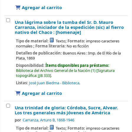
Agregar al carrito
Una lágrima sobre la tumba del Sr. D. Mauro
Carranza, iniciador de la espedición (sic) al fierro
nativo del Chaco : [homenaje]
Tipo de material:
Texto
; Formato:
impreso caracteres
normales
; Forma literaria:
No es ficción
Detalles de publicación:
Buenos Aires :
Imp. de El Río de la
Plata,
1869
Disponibilidad:
Ítems disponibles para préstamo:
Biblioteca del Archivo General de la Nación
(1)
Signatura
topográfica:
JJB 333
.
Listas:
José Juan Biedma - Biblioteca
.
Agregar al carrito
Una trinidad de gloria: Córdoba, Sucre, Alvear.
Los tres generales más jóvenes de América
por
Carranza, Arturo B
, 1868-1946
Tipo de material:
Texto
; Formato:
impreso caracteres