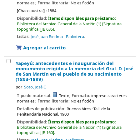
normales
; Forma literaria:
No es ficción
[Chaco austral] :
1884
Disponibilidad:
Ítems disponibles para préstamo:
Biblioteca del Archivo General de la Nación
(1)
Signatura
topográfica:
JJB 635
.
Listas:
José Juan Biedma - Biblioteca
.
Agregar al carrito
Yapeyú: antecedentes e inauguración del
monumento erigido a la memoria del Gral. D. José
de San Martín en el pueblo de su nacimiento
(1893-1899)
por
Soto, José C
Tipo de material:
Texto
; Formato:
impreso caracteres
normales
; Forma literaria:
No es ficción
Detalles de publicación:
Buenos Aires :
Tall. de la
Penitenciaria Nacional,
1900
Disponibilidad:
Ítems disponibles para préstamo:
Biblioteca del Archivo General de la Nación
(1)
Signatura
topográfica:
JJB 160
.