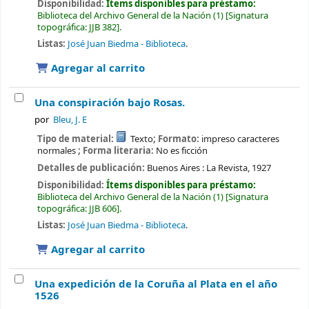
Disponibilidad:
Ítems disponibles para préstamo:
Biblioteca del Archivo General de la Nación
(1)
Signatura
topográfica:
JJB 382
.
Listas:
José Juan Biedma - Biblioteca
.
Agregar al carrito
Una conspiración bajo Rosas.
por
Bleu, J. E
Tipo de material:
Texto
; Formato:
impreso caracteres
normales
; Forma literaria:
No es ficción
Detalles de publicación:
Buenos Aires :
La Revista,
1927
Disponibilidad:
Ítems disponibles para préstamo:
Biblioteca del Archivo General de la Nación
(1)
Signatura
topográfica:
JJB 606
.
Listas:
José Juan Biedma - Biblioteca
.
Agregar al carrito
Una expedición de la Coruña al Plata en el año
1526