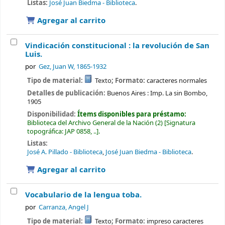
Listas:
José Juan Biedma - Biblioteca
.
Agregar al carrito
Vindicación constitucional : la revolución de San
Luis.
por
Gez, Juan W
, 1865-1932
Tipo de material:
Texto
; Formato:
caracteres normales
Detalles de publicación:
Buenos Aires :
Imp. La sin Bombo,
1905
Disponibilidad:
Ítems disponibles para préstamo:
Biblioteca del Archivo General de la Nación
(2)
Signatura
topográfica:
JAP 0858, ..
.
Listas:
José A. Pillado - Biblioteca
,
José Juan Biedma - Biblioteca
.
Agregar al carrito
Vocabulario de la lengua toba.
por
Carranza, Angel J
Tipo de material:
Texto
; Formato:
impreso caracteres