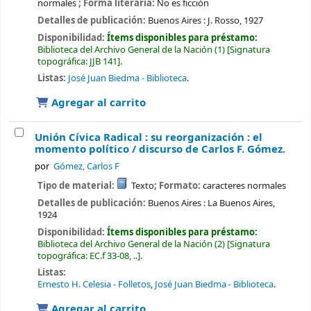
normales
; Forma literaria:
No es ficción
Detalles de publicación:
Buenos Aires :
J. Rosso,
1927
Disponibilidad:
Ítems disponibles para préstamo:
Biblioteca del Archivo General de la Nación
(1)
Signatura
topográfica:
JJB 141
.
Listas:
José Juan Biedma - Biblioteca
.
Agregar al carrito
Unión Cívica Radical : su reorganización : el
momento político /
discurso de Carlos F. Gómez.
por
Gómez, Carlos F
Tipo de material:
Texto
; Formato:
caracteres normales
Detalles de publicación:
Buenos Aires :
La Buenos Aires,
1924
Disponibilidad:
Ítems disponibles para préstamo:
Biblioteca del Archivo General de la Nación
(2)
Signatura
topográfica:
EC.f 33-08, ..
.
Listas:
Ernesto H. Celesia - Folletos
,
José Juan Biedma - Biblioteca
.
Agregar al carrito