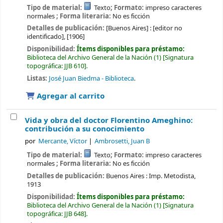
Tipo de material:
Texto
; Formato:
impreso caracteres
normales
; Forma literaria:
No es ficción
Detalles de publicación:
[Buenos Aires] :
[editor no
identificado],
[1906]
Disponibilidad:
Ítems disponibles para préstamo:
Biblioteca del Archivo General de la Nación
(1)
Signatura
topográfica:
JJB 610
.
Listas:
José Juan Biedma - Biblioteca
.
Agregar al carrito
Vida y obra del doctor Florentino Ameghino:
contribución a su conocimiento
por
Mercante, Víctor
Ambrosetti, Juan B
Tipo de material:
Texto
; Formato:
impreso caracteres
normales
; Forma literaria:
No es ficción
Detalles de publicación:
Buenos Aires :
Imp. Metodista,
1913
Disponibilidad:
Ítems disponibles para préstamo:
Biblioteca del Archivo General de la Nación
(1)
Signatura
topográfica:
JJB 648
.