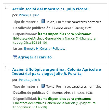
Acción social del maestro /
F. Julio Picarel
por
Picarel, F. Julio
Tipo de material:
Texto
; Formato:
caracteres normales
Detalles de publicación:
Buenos Aires :
Peuser,
1921
Disponibilidad:
Ítems disponibles para préstamo:
Biblioteca del Archivo General de la Nación
(1)
Signatura
topográfica:
EC.f 63-10
.
Listas:
Ernesto H. Celesia - Folletos
.
Agregar al carrito
Acción tiflológica argentina : Colonia Agrícola e
Industrial para ciegos
Julio R. Peralta
por
Peralta, Julio R
Tipo de material:
Texto
; Formato:
caracteres normales
Detalles de publicación:
Buenos Aires :
Briozzo,
1936
Disponibilidad:
Ítems disponibles para préstamo:
Biblioteca del Archivo General de la Nación
(1)
Signatura
topográfica:
EC.f 40-10
.