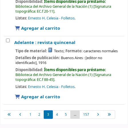
Disponibilidad:
Ítems disponibles para préstamo:
Biblioteca del Archivo General de la Nación
(1)
Signatura
topográfica:
EC.f 20-11
.
Listas:
Ernesto H. Celesia - Folletos
.
Agregar al carrito
Adelante : revista quincenal
Tipo de material:
Texto
; Formato:
caracteres normales
Detalles de publicación:
Buenos Aires :
[editor no
identificado],
1916
Disponibilidad:
Ítems disponibles para préstamo:
Biblioteca del Archivo General de la Nación
(1)
Signatura
topográfica:
EC.f 88-45
.
Listas:
Ernesto H. Celesia - Folletos
.
Agregar al carrito
1
2
3
4
5
...
157