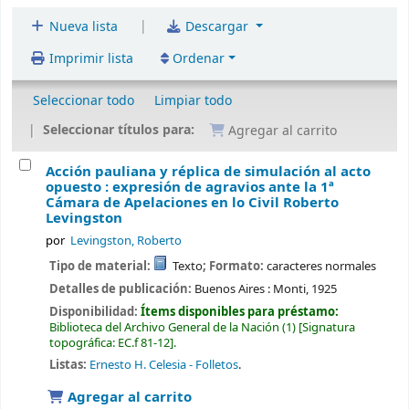
|
Nueva lista
Descargar
Imprimir lista
Ordenar
Seleccionar todo
Limpiar todo
Seleccionar títulos para:
Agregar al carrito
Acción pauliana y réplica de simulación al acto
opuesto : expresión de agravios ante la 1ª
Cámara de Apelaciones en lo Civil
Roberto
Levingston
por
Levingston, Roberto
Tipo de material:
Texto
; Formato:
caracteres normales
Detalles de publicación:
Buenos Aires :
Monti,
1925
Disponibilidad:
Ítems disponibles para préstamo:
Biblioteca del Archivo General de la Nación
(1)
Signatura
topográfica:
EC.f 81-12
.
Listas:
Ernesto H. Celesia - Folletos
.
Agregar al carrito