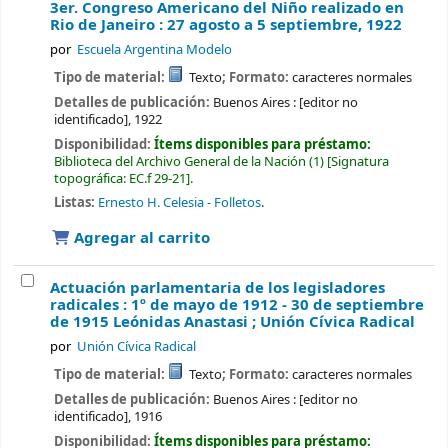
3er. Congreso Americano del Niño realizado en
Rio de Janeiro : 27 agosto a 5 septiembre, 1922
por
Escuela Argentina Modelo
Tipo de material:
Texto
; Formato:
caracteres normales
Detalles de publicación:
Buenos Aires :
[editor no
identificado],
1922
Disponibilidad:
Ítems disponibles para préstamo:
Biblioteca del Archivo General de la Nación
(1)
Signatura
topográfica:
EC.f 29-21
.
Listas:
Ernesto H. Celesia - Folletos
.
Agregar al carrito
Actuación parlamentaria de los legisladores
radicales : 1º de mayo de 1912 - 30 de septiembre
de 1915
Leónidas Anastasi ; Unión Cívica Radical
por
Unión Cívica Radical
Tipo de material:
Texto
; Formato:
caracteres normales
Detalles de publicación:
Buenos Aires :
[editor no
identificado],
1916
Disponibilidad:
Ítems disponibles para préstamo: