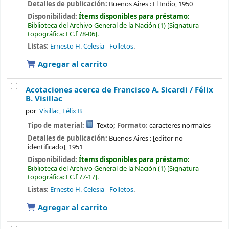
Detalles de publicación:
Buenos Aires :
El Indio,
1950
Disponibilidad:
Ítems disponibles para préstamo:
Biblioteca del Archivo General de la Nación
(1)
Signatura
topográfica:
EC.f 78-06
.
Listas:
Ernesto H. Celesia - Folletos
.
Agregar al carrito
Acotaciones acerca de Francisco A. Sicardi /
Félix
B. Visillac
por
Visillac, Félix B
Tipo de material:
Texto
; Formato:
caracteres normales
Detalles de publicación:
Buenos Aires :
[editor no
identificado],
1951
Disponibilidad:
Ítems disponibles para préstamo:
Biblioteca del Archivo General de la Nación
(1)
Signatura
topográfica:
EC.f 77-17
.
Listas:
Ernesto H. Celesia - Folletos
.
Agregar al carrito