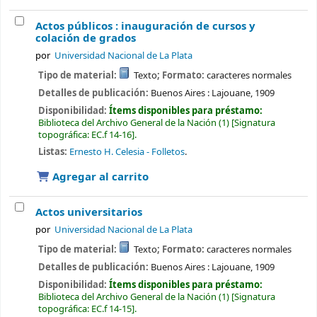
Actos públicos : inauguración de cursos y
colación de grados
por
Universidad Nacional de La Plata
Tipo de material:
Texto
; Formato:
caracteres normales
Detalles de publicación:
Buenos Aires :
Lajouane,
1909
Disponibilidad:
Ítems disponibles para préstamo:
Biblioteca del Archivo General de la Nación
(1)
Signatura
topográfica:
EC.f 14-16
.
Listas:
Ernesto H. Celesia - Folletos
.
Agregar al carrito
Actos universitarios
por
Universidad Nacional de La Plata
Tipo de material:
Texto
; Formato:
caracteres normales
Detalles de publicación:
Buenos Aires :
Lajouane,
1909
Disponibilidad:
Ítems disponibles para préstamo:
Biblioteca del Archivo General de la Nación
(1)
Signatura
topográfica:
EC.f 14-15
.