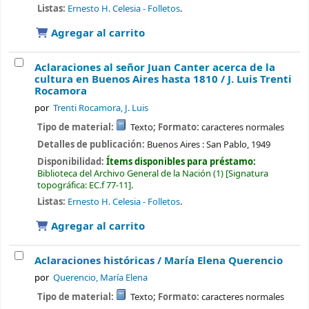
Listas:
Ernesto H. Celesia - Folletos
.
Agregar al carrito
Aclaraciones al señor Juan Canter acerca de la
cultura en Buenos Aires hasta 1810 /
J. Luis Trenti
Rocamora
por
Trenti Rocamora, J. Luis
Tipo de material:
Texto
; Formato:
caracteres normales
Detalles de publicación:
Buenos Aires :
San Pablo,
1949
Disponibilidad:
Ítems disponibles para préstamo:
Biblioteca del Archivo General de la Nación
(1)
Signatura
topográfica:
EC.f 77-11
.
Listas:
Ernesto H. Celesia - Folletos
.
Agregar al carrito
Aclaraciones históricas /
María Elena Querencio
por
Querencio, María Elena
Tipo de material:
Texto
; Formato:
caracteres normales