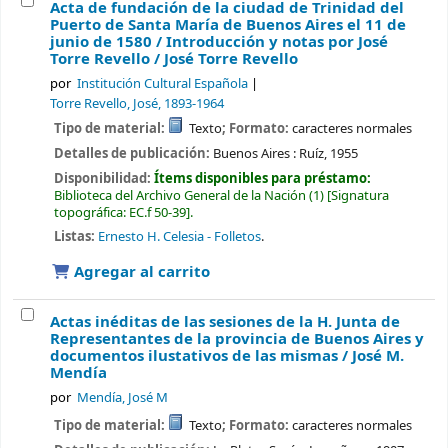
Acta de fundación de la ciudad de Trinidad del
Puerto de Santa María de Buenos Aires el 11 de
junio de 1580 / Introducción y notas por José
Torre Revello /
José Torre Revello
por
Institución Cultural Española
Torre Revello, José
, 1893-1964
Tipo de material:
Texto
; Formato:
caracteres normales
Detalles de publicación:
Buenos Aires :
Ruíz,
1955
Disponibilidad:
Ítems disponibles para préstamo:
Biblioteca del Archivo General de la Nación
(1)
Signatura
topográfica:
EC.f 50-39
.
Listas:
Ernesto H. Celesia - Folletos
.
Agregar al carrito
Actas inéditas de las sesiones de la H. Junta de
Representantes de la provincia de Buenos Aires y
documentos ilustativos de las mismas /
José M.
Mendía
por
Mendía, José M
Tipo de material:
Texto
; Formato:
caracteres normales