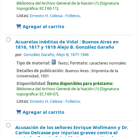
Biblioteca del Archivo General de la Nación
(1)
Signatura
topográfica:
EC.f 60-11
.
Listas:
Ernesto H. Celesia - Folletos
.
Agregar al carrito
Acuarelas inéditas de Vidal : Buenos Aires en
1816, 1817 y 1818
Alejo B. González Garaño
por
González Garaño, Alejo B
, 1877-1946
Tipo de material:
Texto
; Formato:
caracteres normales
Detalles de publicación:
Buenos Aires :
Imprenta de la
Universidad,
1931
Disponibilidad:
Ítems disponibles para préstamo:
Biblioteca del Archivo General de la Nación
(1)
Signatura
topográfica:
EC.f 69-07
.
Listas:
Ernesto H. Celesia - Folletos
.
Agregar al carrito
Acusación de los señores Enrique Wollmann y Dr.
Carlos Delcasse por injurias graves contra el