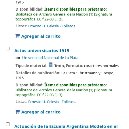
1915
Disponibilidad:
Ítems disponibles para préstamo:
Biblioteca del Archivo General de la Nación
(1)
Signatura
topográfica:
EC.f 22-03 Ej. 2
.
Listas:
Ernesto H. Celesia - Folletos
.
Agregar al carrito
Actos universitarios 1915
por
Universidad Nacional de La Plata
Tipo de material:
Texto
; Formato:
caracteres normales
Detalles de publicación:
La Plata :
Christmann y Crespo,
1915
Disponibilidad:
Ítems disponibles para préstamo:
Biblioteca del Archivo General de la Nación
(1)
Signatura
topográfica:
EC.f 22-03 Ej. 3
.
Listas:
Ernesto H. Celesia - Folletos
.
Agregar al carrito
Actuación de la Escuela Argentina Modelo en el