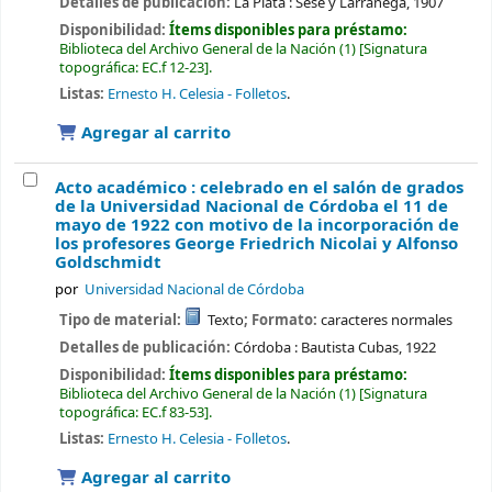
Detalles de publicación:
La Plata :
Sesé y Larrañega,
1907
Disponibilidad:
Ítems disponibles para préstamo:
Biblioteca del Archivo General de la Nación
(1)
Signatura
topográfica:
EC.f 12-23
.
Listas:
Ernesto H. Celesia - Folletos
.
Agregar al carrito
Acto académico : celebrado en el salón de grados
de la Universidad Nacional de Córdoba el 11 de
mayo de 1922 con motivo de la incorporación de
los profesores George Friedrich Nicolai y Alfonso
Goldschmidt
por
Universidad Nacional de Córdoba
Tipo de material:
Texto
; Formato:
caracteres normales
Detalles de publicación:
Córdoba :
Bautista Cubas,
1922
Disponibilidad:
Ítems disponibles para préstamo:
Biblioteca del Archivo General de la Nación
(1)
Signatura
topográfica:
EC.f 83-53
.
Listas:
Ernesto H. Celesia - Folletos
.
Agregar al carrito