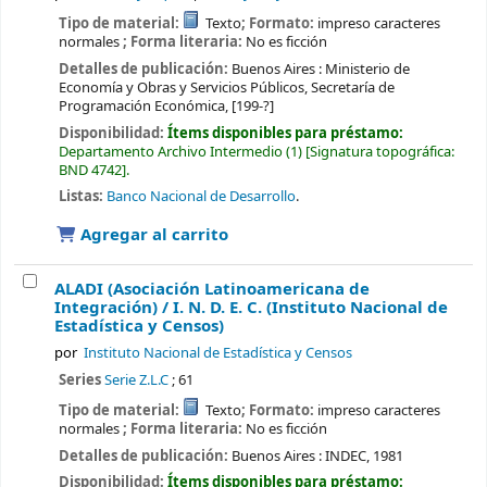
Tipo de material:
Texto
; Formato:
impreso caracteres
normales
; Forma literaria:
No es ficción
Detalles de publicación:
Buenos Aires :
Ministerio de
Economía y Obras y Servicios Públicos, Secretaría de
Programación Económica,
[199-?]
Disponibilidad:
Ítems disponibles para préstamo:
Departamento Archivo Intermedio
(1)
Signatura topográfica:
BND 4742
.
Listas:
Banco Nacional de Desarrollo
.
Agregar al carrito
ALADI (Asociación Latinoamericana de
Integración) /
I. N. D. E. C. (Instituto Nacional de
Estadística y Censos)
por
Instituto Nacional de Estadística y Censos
Series
Serie Z.L.C
; 61
Tipo de material:
Texto
; Formato:
impreso caracteres
normales
; Forma literaria:
No es ficción
Detalles de publicación:
Buenos Aires :
INDEC,
1981
Disponibilidad:
Ítems disponibles para préstamo: