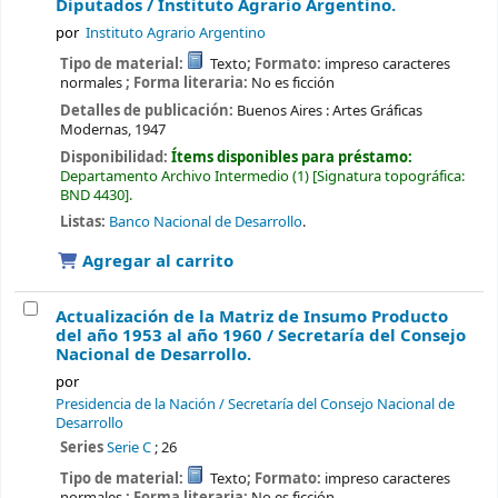
Diputados /
Instituto Agrario Argentino.
por
Instituto Agrario Argentino
Tipo de material:
Texto
; Formato:
impreso caracteres
normales
; Forma literaria:
No es ficción
Detalles de publicación:
Buenos Aires :
Artes Gráficas
Modernas,
1947
Disponibilidad:
Ítems disponibles para préstamo:
Departamento Archivo Intermedio
(1)
Signatura topográfica:
BND 4430
.
Listas:
Banco Nacional de Desarrollo
.
Agregar al carrito
Actualización de la Matriz de Insumo Producto
del año 1953 al año 1960 /
Secretaría del Consejo
Nacional de Desarrollo.
por
Presidencia de la Nación / Secretaría del Consejo Nacional de
Desarrollo
Series
Serie C
; 26
Tipo de material:
Texto
; Formato:
impreso caracteres
normales
; Forma literaria:
No es ficción