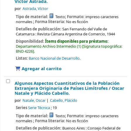
Víctor Astrada.
por
Astrada, Víctor
Tipo de material:
Texto
; Formato:
impreso caracteres
normales
; Forma literaria:
No es ficción
Detalles de publicación:
San Fernando del Valle de
Catamarca :
Revista Cámara Argentina de Comercio,
1944
Disponibilidad:
Ítems disponibles para préstamo:
Departamento Archivo Intermedio
(1)
Signatura topográfica:
BND 4226
.
Listas:
Banco Nacional de Desarrollo
.
Agregar al carrito
Algunos Aspectos Cuantitativos de la Población
Extranjera Originaria de Países Limítrofes /
Oscar
Natale y Plácido Cabello.
por
Natale, Oscar
Cabello, Plácido
Series
Serie Técnica
; 19
Tipo de material:
Texto
; Formato:
impreso caracteres
normales
; Forma literaria:
No es ficción
Detalles de publicación:
Buenos Aires :
Consejo Federal de