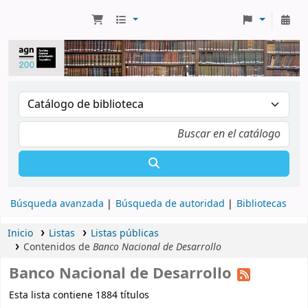
Búsqueda avanzada
Búsqueda de autoridad
Bibliotecas
Inicio
Listas
Listas públicas
Contenidos de
Banco Nacional de Desarrollo
Banco Nacional de Desarrollo
Esta lista contiene 1884 títulos