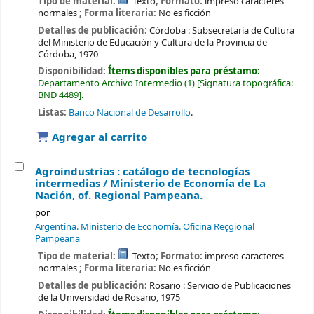
Tipo de material:
Texto
; Formato:
impreso caracteres
normales
; Forma literaria:
No es ficción
Detalles de publicación:
Córdoba :
Subsecretaría de Cultura
del Ministerio de Educación y Cultura de la Provincia de
Córdoba,
1970
Disponibilidad:
Ítems disponibles para préstamo:
Departamento Archivo Intermedio
(1)
Signatura topográfica:
BND 4489
.
Listas:
Banco Nacional de Desarrollo
.
Agregar al carrito
Agroindustrias : catálogo de tecnologías
intermedias /
Ministerio de Economía de La
Nación, of. Regional Pampeana.
por
Argentina. Ministerio de Economía. Oficina Reçgional
Pampeana
Tipo de material:
Texto
; Formato:
impreso caracteres
normales
; Forma literaria:
No es ficción
Detalles de publicación:
Rosario :
Servicio de Publicaciones
de la Universidad de Rosario,
1975