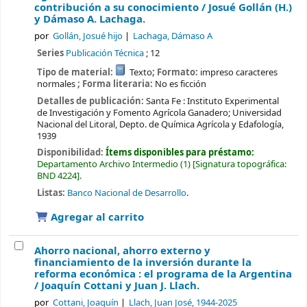
contribución a su conocimiento /
Josué Gollán (H.)
y Dámaso A. Lachaga.
por
Gollán, Josué hijo
Lachaga, Dámaso A
Series
Publicación Técnica
; 12
Tipo de material:
Texto
; Formato:
impreso caracteres
normales
; Forma literaria:
No es ficción
Detalles de publicación:
Santa Fe :
Instituto Experimental
de Investigación y Fomento Agrícola Ganadero; Universidad
Nacional del Litoral, Depto. de Química Agrícola y Edafología,
1939
Disponibilidad:
Ítems disponibles para préstamo:
Departamento Archivo Intermedio
(1)
Signatura topográfica:
BND 4224
.
Listas:
Banco Nacional de Desarrollo
.
Agregar al carrito
Ahorro nacional, ahorro externo y
financiamiento de la inversión durante la
reforma económica : el programa de la Argentina
/
Joaquín Cottani y Juan J. Llach.
por
Cottani, Joaquín
Llach, Juan José
, 1944-2025