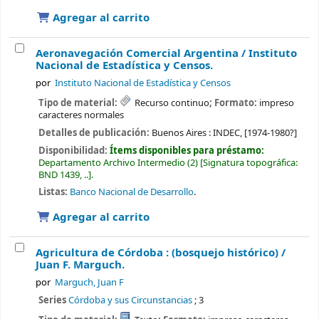
Agregar al carrito
Aeronavegación Comercial Argentina /
Instituto
Nacional de Estadística y Censos.
por
Instituto Nacional de Estadística y Censos
Tipo de material:
Recurso continuo
; Formato:
impreso
caracteres normales
Detalles de publicación:
Buenos Aires :
INDEC,
[1974-1980?]
Disponibilidad:
Ítems disponibles para préstamo:
Departamento Archivo Intermedio
(2)
Signatura topográfica:
BND 1439, ..
.
Listas:
Banco Nacional de Desarrollo
.
Agregar al carrito
Agricultura de Córdoba : (bosquejo histórico) /
Juan F. Marguch.
por
Marguch, Juan F
Series
Córdoba y sus Circunstancias
; 3