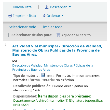
|
Nueva lista
Descargar
Imprimir lista
Ordenar
Seleccionar todo
Limpiar todo
Seleccionar títulos para:
Agregar al carrito
Actividad vial municipal /
Dirección de Vialidad,
Ministerio de Obras Públicas de la Provincia de
Buenos Aires.
por
Dirección de Vialidad, Ministerio de Obras Públicas de la
Provincia de Buenos Aires
Tipo de material:
Texto
; Formato:
impreso caracteres
normales
; Forma literaria:
No es ficción
Detalles de publicación:
Buenos Aires :
[editor no
identificado],
1966
Disponibilidad:
Ítems disponibles para préstamo:
Departamento Archivo Intermedio
(1)
Signatura topográfica:
BND 4829
.