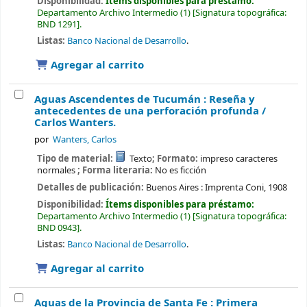
Disponibilidad:
Ítems disponibles para préstamo:
Departamento Archivo Intermedio
(1)
Signatura topográfica:
BND 1291
.
Listas:
Banco Nacional de Desarrollo
.
Agregar al carrito
Aguas Ascendentes de Tucumán : Reseña y
antecedentes de una perforación profunda /
Carlos Wanters.
por
Wanters, Carlos
Tipo de material:
Texto
; Formato:
impreso caracteres
normales
; Forma literaria:
No es ficción
Detalles de publicación:
Buenos Aires :
Imprenta Coni,
1908
Disponibilidad:
Ítems disponibles para préstamo:
Departamento Archivo Intermedio
(1)
Signatura topográfica:
BND 0943
.
Listas:
Banco Nacional de Desarrollo
.
Agregar al carrito
Aguas de la Provincia de Santa Fe : Primera