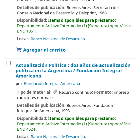
Detalles de publicación:
Buenos Aires :
Secretaría del
Consejo Nacional de Desarrollo y Daleprint,
1968
Disponibilidad:
Ítems disponibles para préstamo:
Departamento Archivo Intermedio
(1)
Signatura topográfica:
BND 1061
.
Listas:
Banco Nacional de Desarrollo
.
Agregar al carrito
Actualización Política : dos años de actualización
política en la Argentina /
Fundación Integral
Americana.
por
Fundación Integral Americana
Tipo de material:
Recurso continuo
; Formato:
impreso
caracteres normales
Detalles de publicación:
Buenos Aires :
Fundación
Integración Americana,
1993
Disponibilidad:
Ítems disponibles para préstamo:
Departamento Archivo Intermedio
(1)
Signatura topográfica:
BND 4524
.
Listas:
Banco Nacional de Desarrollo
.