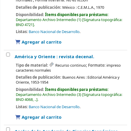
normales
; Forma literaria:
No es ficción
Detalles de publicación:
México :
C.E.M.L.A.,
1970
Disponibilidad:
Ítems disponibles para préstamo:
Departamento Archivo Intermedio
(1)
Signatura topográfica:
BND 4721
.
Listas:
Banco Nacional de Desarrollo
.
Agregar al carrito
América y Oriente : revista decenal.
Tipo de material:
Recurso continuo
; Formato:
impreso
caracteres normales
Detalles de publicación:
Buenos Aires :
Editorial América y
Oriente,
1953-1954
Disponibilidad:
Ítems disponibles para préstamo:
Departamento Archivo Intermedio
(3)
Signatura topográfica:
BND 4068, ..
.
Listas:
Banco Nacional de Desarrollo
.
Agregar al carrito