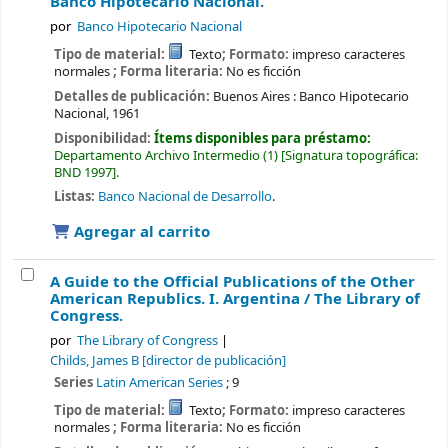
Banco Hipotecario Nacional.
por
Banco Hipotecario Nacional
Tipo de material:
Texto
; Formato:
impreso caracteres
normales
; Forma literaria:
No es ficción
Detalles de publicación:
Buenos Aires :
Banco Hipotecario
Nacional,
1961
Disponibilidad:
Ítems disponibles para préstamo:
Departamento Archivo Intermedio
(1)
Signatura topográfica:
BND 1997
.
Listas:
Banco Nacional de Desarrollo
.
Agregar al carrito
A Guide to the Official Publications of the Other
American Republics. I. Argentina /
The Library of
Congress.
por
The Library of Congress
Childs, James B
[director de publicación]
Series
Latin American Series
; 9
Tipo de material:
Texto
; Formato:
impreso caracteres
normales
; Forma literaria:
No es ficción