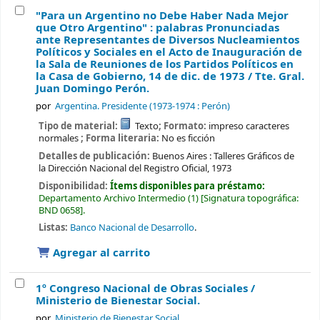
"Para un Argentino no Debe Haber Nada Mejor
que Otro Argentino" : palabras Pronunciadas
ante Representantes de Diversos Nucleamientos
Políticos y Sociales en el Acto de Inauguración de
la Sala de Reuniones de los Partidos Políticos en
la Casa de Gobierno, 14 de dic. de 1973 /
Tte. Gral.
Juan Domingo Perón.
por
Argentina. Presidente (1973-1974 : Perón)
Tipo de material:
Texto
; Formato:
impreso caracteres
normales
; Forma literaria:
No es ficción
Detalles de publicación:
Buenos Aires :
Talleres Gráficos de
la Dirección Nacional del Registro Oficial,
1973
Disponibilidad:
Ítems disponibles para préstamo:
Departamento Archivo Intermedio
(1)
Signatura topográfica:
BND 0658
.
Listas:
Banco Nacional de Desarrollo
.
Agregar al carrito
1º Congreso Nacional de Obras Sociales /
Ministerio de Bienestar Social.
por
Ministerio de Bienestar Social