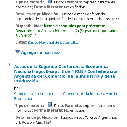
Tipo de material:
Texto
; Formato:
impreso caracteres
normales
; Forma literaria:
No es ficción
Detalles de publicación:
Buenos Aires :
Conferencia
Económica de la Organización de los Estado Americanos,
1957
Disponibilidad:
Ítems disponibles para préstamo:
Departamento Archivo Intermedio
(2)
Signatura topográfica:
BND 4407, ..
.
Listas:
Banco Nacional de Desarrollo
.
Agregar al carrito
Actas de la Segunda Conferencia Económica
Nacional (ago. 6-sept. 3 de 1923) /
Confederación
Argentina del Comercio, de la Industria y de la
Producción.
por
Confederación Argentina del Comercio, de la Industria y de la
Producción
Tipo de material:
Texto
; Formato:
impreso caracteres
normales
; Forma literaria:
No es ficción
Detalles de publicación:
Buenos Aires :
Talleres Argentinos
L. J. Rosso y Cía.,
1924