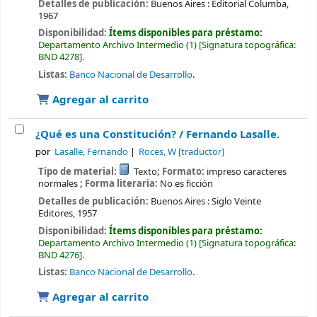
Detalles de publicación:
Buenos Aires :
Editorial Columba,
1967
Disponibilidad:
Ítems disponibles para préstamo:
Departamento Archivo Intermedio
(1)
Signatura topográfica:
BND 4278
.
Listas:
Banco Nacional de Desarrollo
.
Agregar al carrito
¿Qué es una Constitución? /
Fernando Lasalle.
por
Lasalle, Fernando
Roces, W
[traductor]
Tipo de material:
Texto
; Formato:
impreso caracteres
normales
; Forma literaria:
No es ficción
Detalles de publicación:
Buenos Aires :
Siglo Veinte
Editores,
1957
Disponibilidad:
Ítems disponibles para préstamo:
Departamento Archivo Intermedio
(1)
Signatura topográfica:
BND 4276
.
Listas:
Banco Nacional de Desarrollo
.
Agregar al carrito