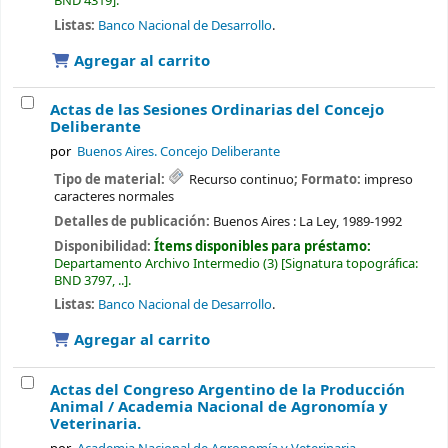
BND 4319
.
Listas:
Banco Nacional de Desarrollo
.
Agregar al carrito
Actas de las Sesiones Ordinarias del Concejo
Deliberante
por
Buenos Aires. Concejo Deliberante
Tipo de material:
Recurso continuo
; Formato:
impreso
caracteres normales
Detalles de publicación:
Buenos Aires :
La Ley,
1989-1992
Disponibilidad:
Ítems disponibles para préstamo:
Departamento Archivo Intermedio
(3)
Signatura topográfica:
BND 3797, ..
.
Listas:
Banco Nacional de Desarrollo
.
Agregar al carrito
Actas del Congreso Argentino de la Producción
Animal /
Academia Nacional de Agronomía y
Veterinaria.