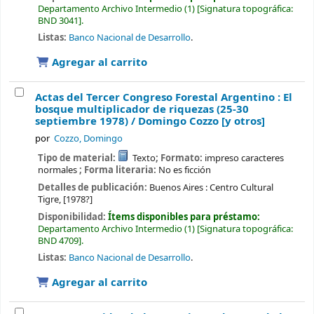
Departamento Archivo Intermedio
(1)
Signatura topográfica:
BND 3041
.
Listas:
Banco Nacional de Desarrollo
.
Agregar al carrito
Actas del Tercer Congreso Forestal Argentino : El
bosque multiplicador de riquezas (25-30
septiembre 1978) /
Domingo Cozzo [y otros]
por
Cozzo, Domingo
Tipo de material:
Texto
; Formato:
impreso caracteres
normales
; Forma literaria:
No es ficción
Detalles de publicación:
Buenos Aires :
Centro Cultural
Tigre,
[1978?]
Disponibilidad:
Ítems disponibles para préstamo:
Departamento Archivo Intermedio
(1)
Signatura topográfica:
BND 4709
.
Listas:
Banco Nacional de Desarrollo
.
Agregar al carrito