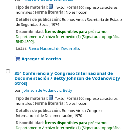
Tipo de material:
Texto
; Formato:
impreso caracteres
normales
; Forma literaria:
No es ficción
Detalles de publicación:
Buenos Aires :
Secretaría de Estado
de Seguridad Social,
1974
Disponibilidad:
Ítems disponibles para préstamo:
Departamento Archivo Intermedio
(1)
Signatura topográfica:
BND 4809
.
Listas:
Banco Nacional de Desarrollo
.
Agregar al carrito
35ª Conferencia y Congreso Internacional de
Documentación /
Betty Johnson de Vodanovic [y
otros]
por
Johnson de Vodanovic, Betty
Tipo de material:
Texto
; Formato:
impreso caracteres
normales
; Forma literaria:
No es ficción
Detalles de publicación:
Buenos Aires :
Congreso
Internacional de Documentación,
1970
Disponibilidad:
Ítems disponibles para préstamo:
Departamento Archivo Intermedio
(1)
Signatura topográfica: