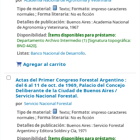
por
Academia Nacional de Agronomía y Veterinaria
Tipo de material:
Texto
; Formato:
impreso caracteres
normales
; Forma literaria:
No es ficción
Detalles de publicación:
Buenos Aires :
Academia Nacional
de Agronomía y Veterinaria,
1967
Disponibilidad:
Ítems disponibles para préstamo:
Departamento Archivo Intermedio
(1)
Signatura topográfica:
BND 4420
.
Listas:
Banco Nacional de Desarrollo
.
Agregar al carrito
Actas del Primer Congreso Forestal Argentino :
del 6 al 11 de oct. de 1969, Palacio del Concejo
Deliberante de la Ciudad de Buenos Aires /
Servicio Nacional Forestal.
por
Servicio Nacional Forestal
Tipo de material:
Texto
; Formato:
impreso caracteres
normales
; Forma literaria:
No es ficción
Detalles de publicación:
Buenos Aires :
Servicio Forestal
Argentino y Editora Soldini y Cía,
1971
Disponibilidad:
Ítems disponibles para préstamo: