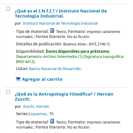
¿Qué es el I.N.T.I.? /
Instituto Nacional de
Tecnología Industrial.
por
Instituto Nacional de Tecnología Industrial
Tipo de material:
Texto
; Formato:
impreso caracteres
normales
; Forma literaria:
No es ficción
Detalles de publicación:
Buenos Aires :
INTI,
[196-?]
Disponibilidad:
Ítems disponibles para préstamo:
Departamento Archivo Intermedio
(1)
Signatura topográfica:
BND 4412
.
Listas:
Banco Nacional de Desarrollo
.
Agregar al carrito
¿Qué es la Antropología Filosófica? /
Hernán
Zucchi.
por
Zucchi, Hernán
Series
Esquemas
; 75
Tipo de material:
Texto
; Formato:
impreso caracteres
normales
; Forma literaria:
No es ficción