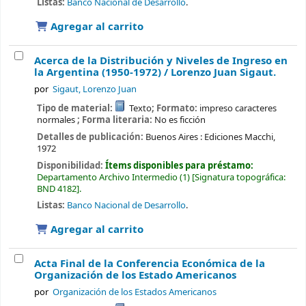
Listas:
Banco Nacional de Desarrollo
.
Agregar al carrito
Acerca de la Distribución y Niveles de Ingreso en
la Argentina (1950-1972) /
Lorenzo Juan Sigaut.
por
Sigaut, Lorenzo Juan
Tipo de material:
Texto
; Formato:
impreso caracteres
normales
; Forma literaria:
No es ficción
Detalles de publicación:
Buenos Aires :
Ediciones Macchi,
1972
Disponibilidad:
Ítems disponibles para préstamo:
Departamento Archivo Intermedio
(1)
Signatura topográfica:
BND 4182
.
Listas:
Banco Nacional de Desarrollo
.
Agregar al carrito
Acta Final de la Conferencia Económica de la
Organización de los Estado Americanos
por
Organización de los Estados Americanos