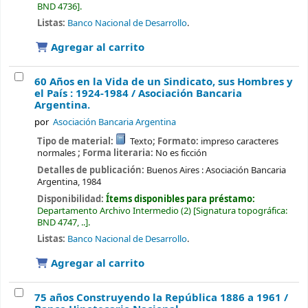
BND 4736
.
Listas:
Banco Nacional de Desarrollo
.
Agregar al carrito
60 Años en la Vida de un Sindicato, sus Hombres y
el País : 1924-1984 /
Asociación Bancaria
Argentina.
por
Asociación Bancaria Argentina
Tipo de material:
Texto
; Formato:
impreso caracteres
normales
; Forma literaria:
No es ficción
Detalles de publicación:
Buenos Aires :
Asociación Bancaria
Argentina,
1984
Disponibilidad:
Ítems disponibles para préstamo:
Departamento Archivo Intermedio
(2)
Signatura topográfica:
BND 4747, ..
.
Listas:
Banco Nacional de Desarrollo
.
Agregar al carrito
75 años Construyendo la República 1886 a 1961 /