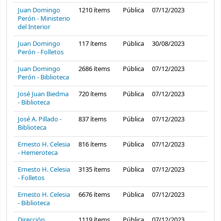
Juan Domingo
1210
ítems
Pública
07/12/2023
Perón - Ministerio
del Interior
Juan Domingo
117
ítems
Pública
30/08/2023
Perón - Folletos
Juan Domingo
2686
ítems
Pública
07/12/2023
Perón - Biblioteca
José Juan Biedma
720
ítems
Pública
07/12/2023
- Biblioteca
José A. Pillado -
837
ítems
Pública
07/12/2023
Biblioteca
Ernesto H. Celesia
816
ítems
Pública
07/12/2023
- Hemeroteca
Ernesto H. Celesia
3135
ítems
Pública
07/12/2023
- Folletos
Ernesto H. Celesia
6676
ítems
Pública
07/12/2023
- Biblioteca
Dirección
1119
ítems
Pública
07/12/2023