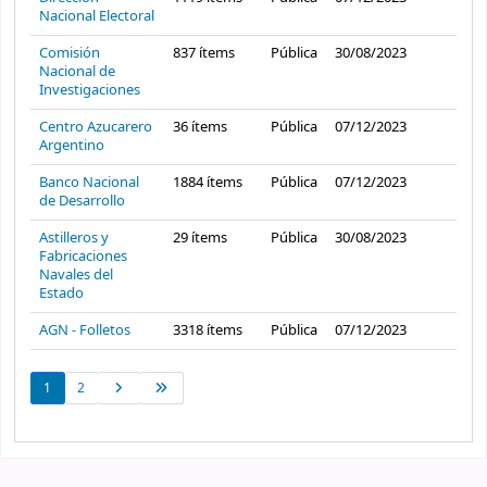
Nacional Electoral
Comisión
837
ítems
Pública
30/08/2023
Nacional de
Investigaciones
Centro Azucarero
36
ítems
Pública
07/12/2023
Argentino
Banco Nacional
1884
ítems
Pública
07/12/2023
de Desarrollo
Astilleros y
29
ítems
Pública
30/08/2023
Fabricaciones
Navales del
Estado
AGN - Folletos
3318
ítems
Pública
07/12/2023
1
2