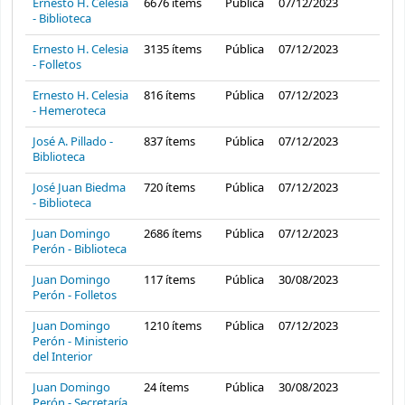
Ernesto H. Celesia
6676
ítems
Pública
07/12/2023
- Biblioteca
Ernesto H. Celesia
3135
ítems
Pública
07/12/2023
- Folletos
Ernesto H. Celesia
816
ítems
Pública
07/12/2023
- Hemeroteca
José A. Pillado -
837
ítems
Pública
07/12/2023
Biblioteca
José Juan Biedma
720
ítems
Pública
07/12/2023
- Biblioteca
Juan Domingo
2686
ítems
Pública
07/12/2023
Perón - Biblioteca
Juan Domingo
117
ítems
Pública
30/08/2023
Perón - Folletos
Juan Domingo
1210
ítems
Pública
07/12/2023
Perón - Ministerio
del Interior
Juan Domingo
24
ítems
Pública
30/08/2023
Perón - Secretaría