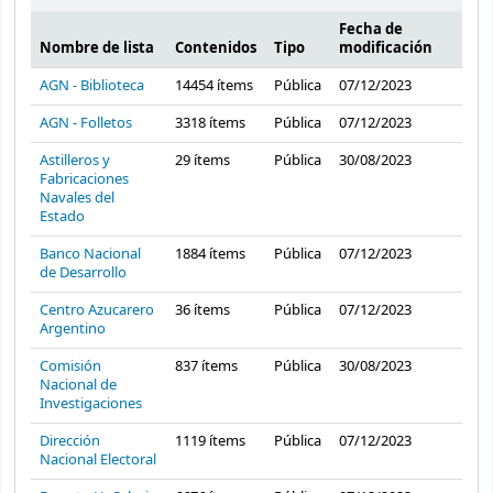
Fecha de
Nombre de lista
Contenidos
Tipo
modificación
Listas públicas
AGN - Biblioteca
14454
ítems
Pública
07/12/2023
AGN - Folletos
3318
ítems
Pública
07/12/2023
Astilleros y
29
ítems
Pública
30/08/2023
Fabricaciones
Navales del
Estado
Banco Nacional
1884
ítems
Pública
07/12/2023
de Desarrollo
Centro Azucarero
36
ítems
Pública
07/12/2023
Argentino
Comisión
837
ítems
Pública
30/08/2023
Nacional de
Investigaciones
Dirección
1119
ítems
Pública
07/12/2023
Nacional Electoral