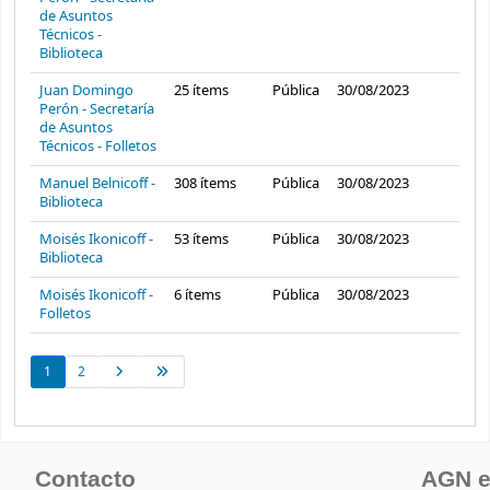
de Asuntos
Técnicos -
Biblioteca
Juan Domingo
25
ítems
Pública
30/08/2023
Perón - Secretaría
de Asuntos
Técnicos - Folletos
Manuel Belnicoff -
308
ítems
Pública
30/08/2023
Biblioteca
Moisés Ikonicoff -
53
ítems
Pública
30/08/2023
Biblioteca
Moisés Ikonicoff -
6
ítems
Pública
30/08/2023
Folletos
1
2
Contacto
AGN 